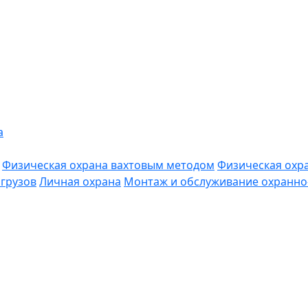
а
Физическая охрана вахтовым методом
Физическая охр
грузов
Личная охрана
Монтаж и обслуживание охранно