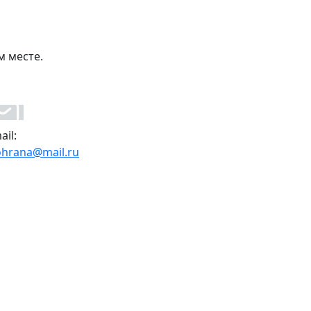
м месте.
ail:
ohrana@mail.ru