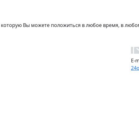
 которую Вы можете положиться в любое время, в любо
E-m
24