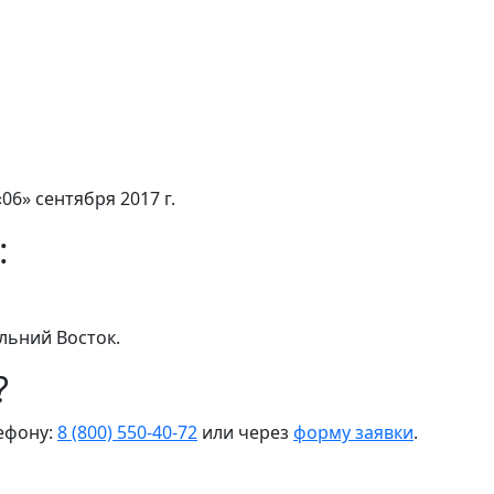
06» сентября 2017 г.
:
льний Восток.
?
лефону:
8 (800) 550-40-72
или через
форму заявки
.