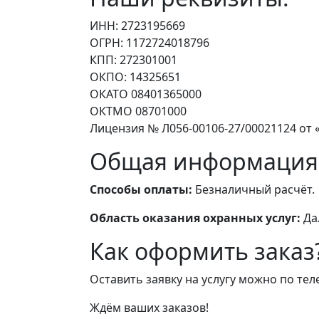
ИНН: 2723195669
ОГРН: 1172724018796
КПП: 272301001
ОКПО: 14325651
ОКАТО 08401365000
ОКТМО 08701000
Лицензия № Л056-00106-27/00021124 от «
Общая информация
Способы оплаты:
Безналичный расчёт.
Область оказания охранных услуг:
Да
Как оформить заказ
Оставить заявку на услугу можно по те
Ждём ваших заказов!