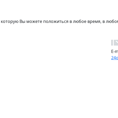
 которую Вы можете положиться в любое время, в любо
E-m
24