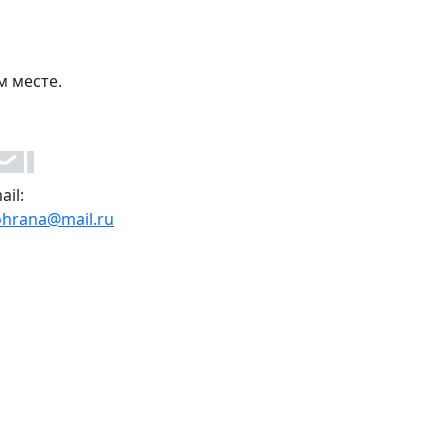
м месте.
ail:
ohrana@mail.ru