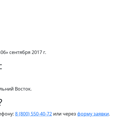
06» сентября 2017 г.
:
льний Восток.
?
лефону:
8 (800) 550-40-72
или через
форму заявки
.