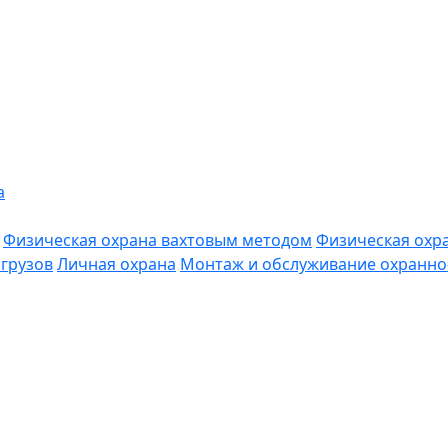
а
Физическая охрана вахтовым методом
Физическая охр
грузов
Личная охрана
Монтаж и обслуживание охранно