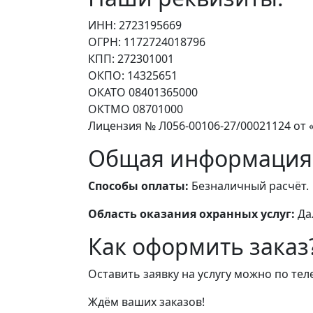
ИНН: 2723195669
ОГРН: 1172724018796
КПП: 272301001
ОКПО: 14325651
ОКАТО 08401365000
ОКТМО 08701000
Лицензия № Л056-00106-27/00021124 от «
Общая информация
Способы оплаты:
Безналичный расчёт.
Область оказания охранных услуг:
Да
Как оформить заказ
Оставить заявку на услугу можно по те
Ждём ваших заказов!