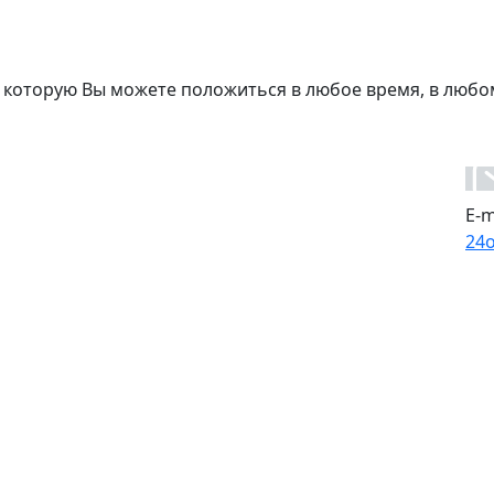
 которую Вы можете положиться в любое время, в любо
E-m
24