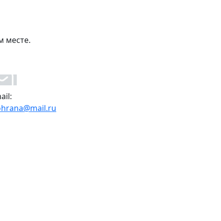
м месте.
ail:
ohrana@mail.ru