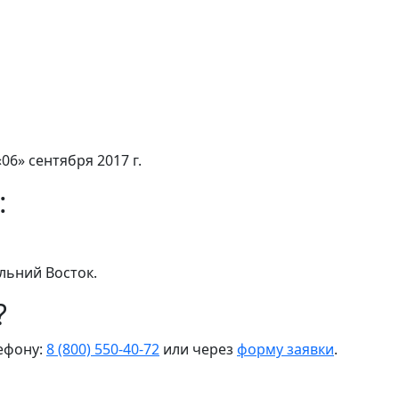
06» сентября 2017 г.
:
льний Восток.
?
лефону:
8 (800) 550-40-72
или через
форму заявки
.