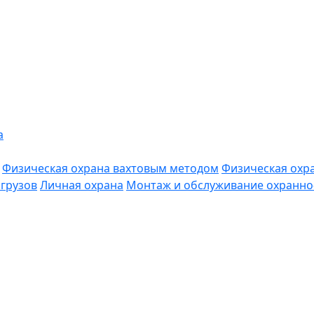
а
Физическая охрана вахтовым методом
Физическая охр
грузов
Личная охрана
Монтаж и обслуживание охранно