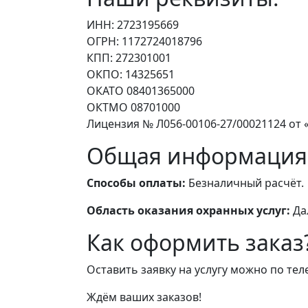
ИНН: 2723195669
ОГРН: 1172724018796
КПП: 272301001
ОКПО: 14325651
ОКАТО 08401365000
ОКТМО 08701000
Лицензия № Л056-00106-27/00021124 от «
Общая информация
Способы оплаты:
Безналичный расчёт.
Область оказания охранных услуг:
Да
Как оформить заказ
Оставить заявку на услугу можно по те
Ждём ваших заказов!