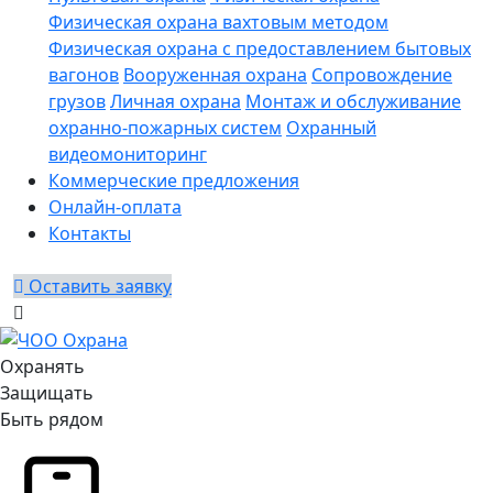
Физическая охрана вахтовым методом
Физическая охрана с предоставлением бытовых
вагонов
Вооруженная охрана
Сопровождение
грузов
Личная охрана
Монтаж и обслуживание
охранно-пожарных систем
Охранный
видеомониторинг
Коммерческие предложения
Онлайн-оплата
Контакты
Оставить заявку
Охранять
Защищать
Быть рядом