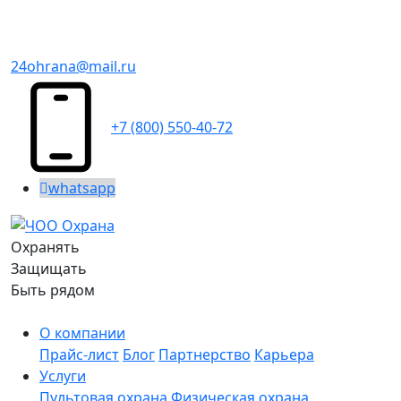
24ohrana@mail.ru
+7 (800) 550-40-72
whatsapp
Охранять
Защищать
Быть рядом
О компании
Прайс-лист
Блог
Партнерство
Карьера
Услуги
Пультовая охрана
Физическая охрана