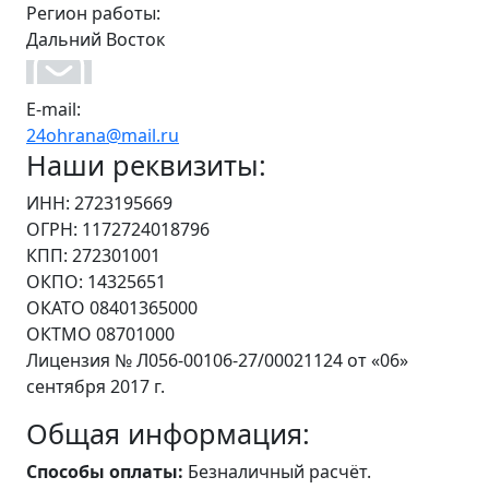
Регион работы:
Дальний Восток
E-mail:
24ohrana@mail.ru
Наши реквизиты:
ИНН: 2723195669
ОГРН: 1172724018796
КПП: 272301001
ОКПО: 14325651
ОКАТО 08401365000
ОКТМО 08701000
Лицензия № Л056-00106-27/00021124 от «06»
сентября 2017 г.
Общая информация:
Способы оплаты:
Безналичный расчёт.