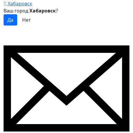
Хабаровск
Ваш город
Хабаровск
?