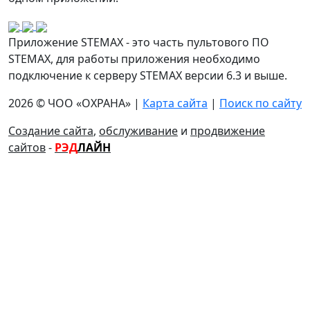
Приложение STEMAX - это часть пультового ПО
STEMAX, для работы приложения необходимо
подключение к серверу STEMAX версии 6.3 и выше.
2026 © ЧОО «ОХРАНА» |
Карта сайта
|
Поиск по сайту
Создание сайта
,
обслуживание
и
продвижение
сайтов
-
РЭД
ЛАЙН