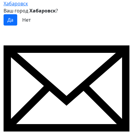
Хабаровск
Ваш город
Хабаровск
?