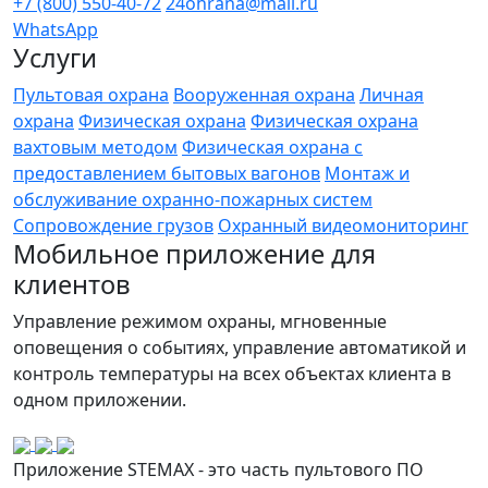
+7 (800) 550-40-72
24ohrana@mail.ru
WhatsApp
Услуги
Пультовая охрана
Вооруженная охрана
Личная
охрана
Физическая охрана
Физическая охрана
вахтовым методом
Физическая охрана с
предоставлением бытовых вагонов
Монтаж и
обслуживание охранно-пожарных систем
Сопровождение грузов
Охранный видеомониторинг
Мобильное приложение для
клиентов
Управление режимом охраны, мгновенные
оповещения о событиях, управление автоматикой и
контроль температуры на всех объектах клиента в
одном приложении.
Приложение STEMAX - это часть пультового ПО