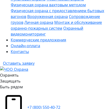
Физическая охрана вахтовым методом
Физическая охрана с предоставлением бытовых
вагонов
Вооруженная охрана
Сопровождение
грузов
Личная охрана
Монтаж и обслуживание
охранно-пожарных систем
Охранный
видеомониторинг
Коммерческие предложения
Онлайн-оплата
Контакты
Оставить заявку
Охранять
Защищать
Быть рядом
+7 (800) 550-40-72