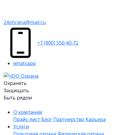
24ohrana@mail.ru
+7 (800) 550-40-72
whatsapp
Охранять
Защищать
Быть рядом
О компании
Прайс-лист
Блог
Партнерство
Карьера
Услуги
Пультовая охрана
Физическая охрана