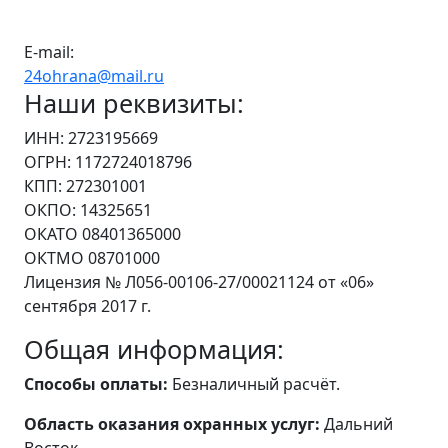
E-mail:
24ohrana@mail.ru
Наши реквизиты:
ИНН: 2723195669
ОГРН: 1172724018796
КПП: 272301001
ОКПО: 14325651
ОКАТО 08401365000
ОКТМО 08701000
Лицензия № Л056-00106-27/00021124 от «06»
сентября 2017 г.
Общая информация:
Способы оплаты:
Безналичный расчёт.
Область оказания охранных услуг:
Дальний