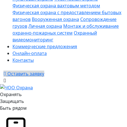
Физическая охрана вахтовым методом
Физическая охрана с предоставлением бытовых
вагонов
Вооруженная охрана
Сопровождение
грузов
Личная охрана
Монтаж и обслуживание
охранно-пожарных систем
Охранный
видеомониторинг
Коммерческие предложения
Онлайн-оплата
Контакты
Оставить заявку
Охранять
Защищать
Быть рядом