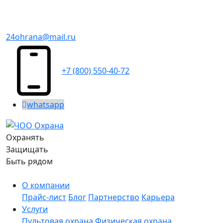
24ohrana@mail.ru
+7 (800) 550-40-72
whatsapp
Охранять
Защищать
Быть рядом
О компании
Прайс-лист
Блог
Партнерство
Карьера
Услуги
Пультовая охрана
Физическая охрана