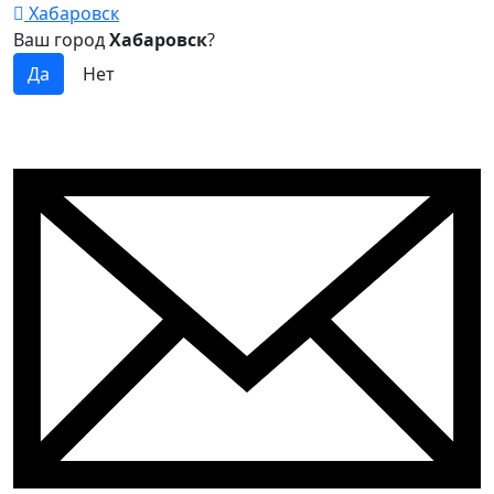
Хабаровск
Ваш город
Хабаровск
?