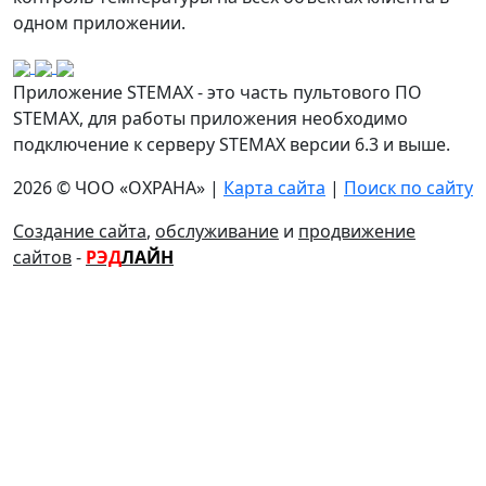
одном приложении.
Приложение STEMAX - это часть пультового ПО
STEMAX, для работы приложения необходимо
подключение к серверу STEMAX версии 6.3 и выше.
2026 © ЧОО «ОХРАНА» |
Карта сайта
|
Поиск по сайту
Создание сайта
,
обслуживание
и
продвижение
сайтов
-
РЭД
ЛАЙН