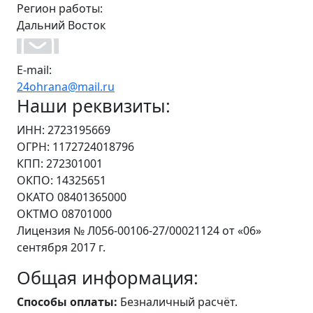
Регион работы:
Дальний Восток
E-mail:
24ohrana@mail.ru
Наши реквизиты:
ИНН: 2723195669
ОГРН: 1172724018796
КПП: 272301001
ОКПО: 14325651
ОКАТО 08401365000
ОКТМО 08701000
Лицензия № Л056-00106-27/00021124 от «06»
сентября 2017 г.
Общая информация:
Способы оплаты:
Безналичный расчёт.