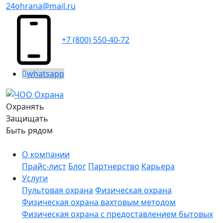
24ohrana@mail.ru
+7 (800) 550-40-72
whatsapp
Охранять
Защищать
Быть рядом
О компании
Прайс-лист
Блог
Партнерство
Карьера
Услуги
Пультовая охрана
Физическая охрана
Физическая охрана вахтовым методом
Физическая охрана с предоставлением бытовых