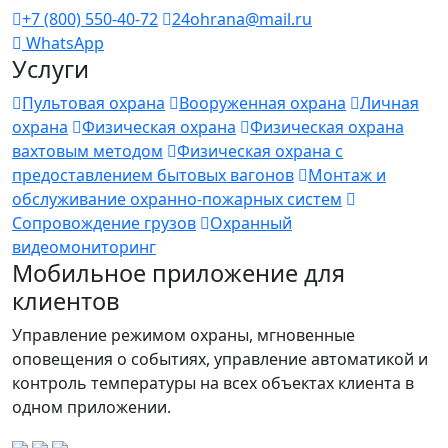
+7 (800) 550-40-72
24ohrana@mail.ru
WhatsApp
Услуги
Пультовая охрана
Вооруженная охрана
Личная
охрана
Физическая охрана
Физическая охрана
вахтовым методом
Физическая охрана с
предоставлением бытовых вагонов
Монтаж и
обслуживание охранно-пожарных систем
Сопровождение грузов
Охранный
видеомониторинг
Мобильное приложение для
клиентов
Управление режимом охраны, мгновенные
оповещения о событиях, управление автоматикой и
контроль температуры на всех объектах клиента в
одном приложении.