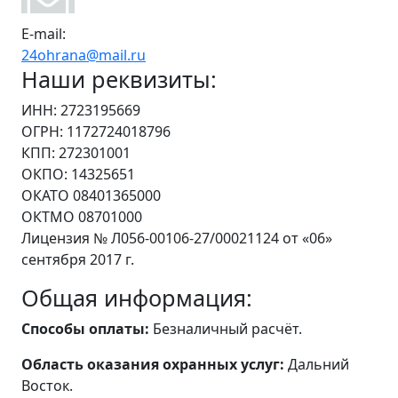
E-mail:
24ohrana@mail.ru
Наши реквизиты:
ИНН: 2723195669
ОГРН: 1172724018796
КПП: 272301001
ОКПО: 14325651
ОКАТО 08401365000
ОКТМО 08701000
Лицензия № Л056-00106-27/00021124 от «06»
сентября 2017 г.
Общая информация:
Способы оплаты:
Безналичный расчёт.
Область оказания охранных услуг:
Дальний
Восток.