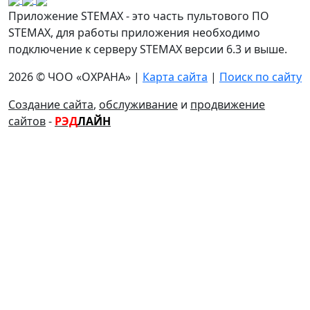
Приложение STEMAX - это часть пультового ПО
STEMAX, для работы приложения необходимо
подключение к серверу STEMAX версии 6.3 и выше.
2026 © ЧОО «ОХРАНА» |
Карта сайта
|
Поиск по сайту
Создание сайта
,
обслуживание
и
продвижение
сайтов
-
РЭД
ЛАЙН