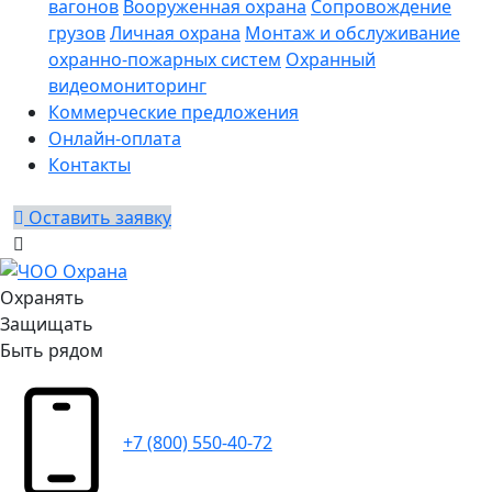
вагонов
Вооруженная охрана
Сопровождение
грузов
Личная охрана
Монтаж и обслуживание
охранно-пожарных систем
Охранный
видеомониторинг
Коммерческие предложения
Онлайн-оплата
Контакты
Оставить заявку
Охранять
Защищать
Быть рядом
+7 (800) 550-40-72