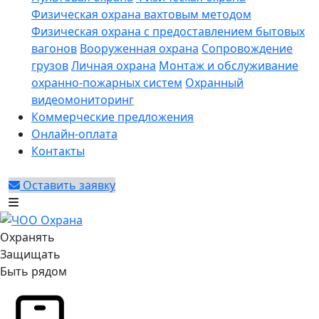
Физическая охрана вахтовым методом
Физическая охрана с предоставлением бытовых
вагонов
Вооруженная охрана
Сопровождение
грузов
Личная охрана
Монтаж и обслуживание
охранно-пожарных систем
Охранный
видеомониторинг
Коммерческие предложения
Онлайн-оплата
Контакты
Оставить заявку
Охранять
Защищать
Быть рядом