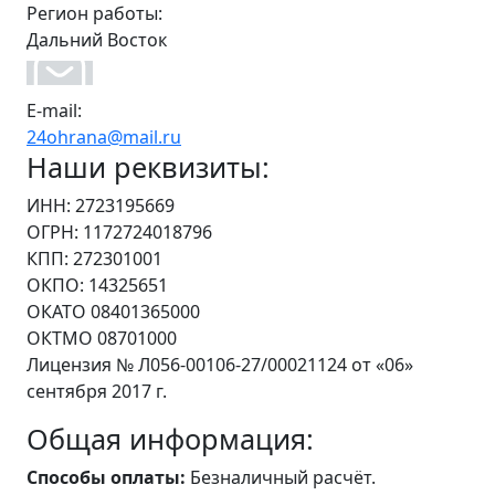
Регион работы:
Дальний Восток
E-mail:
24ohrana@mail.ru
Наши реквизиты:
ИНН: 2723195669
ОГРН: 1172724018796
КПП: 272301001
ОКПО: 14325651
ОКАТО 08401365000
ОКТМО 08701000
Лицензия № Л056-00106-27/00021124 от «06»
сентября 2017 г.
Общая информация:
Способы оплаты:
Безналичный расчёт.