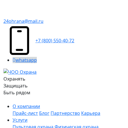
24ohrana@mail.ru
+7 (800) 550-40-72
whatsapp
Охранять
Защищать
Быть рядом
О компании
Прайс-лист
Блог
Партнерство
Карьера
Услуги
Пультовая охрана
Физическая охрана