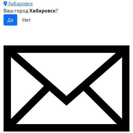
Хабаровск
Ваш город
Хабаровск
?