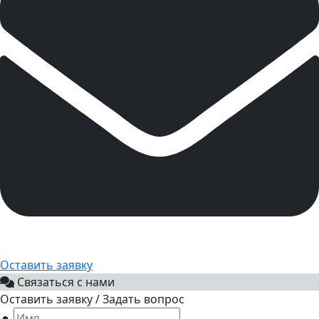
Оставить заявку
Связаться с нами
Оставить заявку / Задать вопрос