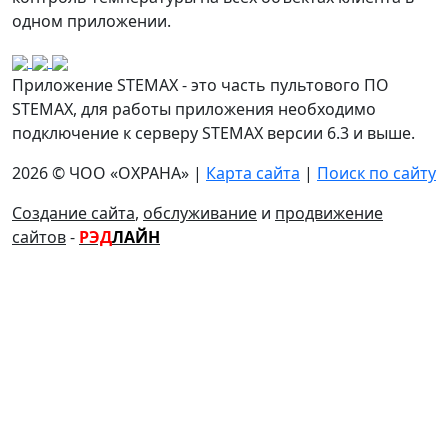
одном приложении.
Приложение STEMAX - это часть пультового ПО
STEMAX, для работы приложения необходимо
подключение к серверу STEMAX версии 6.3 и выше.
2026 © ЧОО «ОХРАНА» |
Карта сайта
|
Поиск по сайту
Создание сайта
,
обслуживание
и
продвижение
сайтов
-
РЭД
ЛАЙН