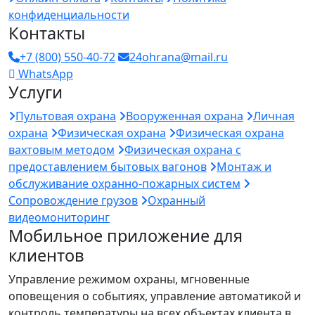
конфиденциальности
Контакты
+7 (800) 550-40-72
24ohrana@mail.ru
WhatsApp
Услуги
Пультовая охрана
Вооруженная охрана
Личная
охрана
Физическая охрана
Физическая охрана
вахтовым методом
Физическая охрана с
предоставлением бытовых вагонов
Монтаж и
обслуживание охранно-пожарных систем
Сопровождение грузов
Охранный
видеомониторинг
Мобильное приложение для
клиентов
Управление режимом охраны, мгновенные
оповещения о событиях, управление автоматикой и
контроль температуры на всех объектах клиента в