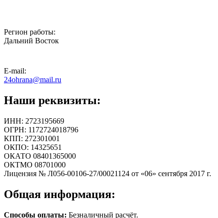
Регион работы:
Дальний Восток
E-mail:
24ohrana@mail.ru
Наши реквизиты:
ИНН: 2723195669
ОГРН: 1172724018796
КПП: 272301001
ОКПО: 14325651
ОКАТО 08401365000
ОКТМО 08701000
Лицензия № Л056-00106-27/00021124 от «06» сентября 2017 г.
Общая информация:
Способы оплаты:
Безналичный расчёт.