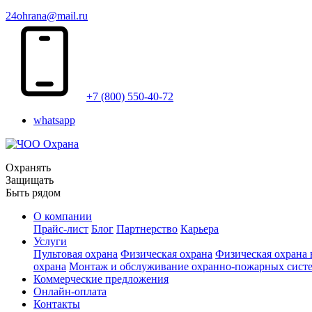
24ohrana@mail.ru
+7 (800) 550-40-72
whatsapp
Охранять
Защищать
Быть рядом
О компании
Прайс-лист
Блог
Партнерство
Карьера
Услуги
Пультовая охрана
Физическая охрана
Физическая охрана
охрана
Монтаж и обслуживание охранно-пожарных сист
Коммерческие предложения
Онлайн-оплата
Контакты