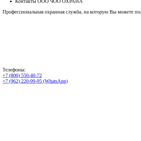
Контакты ООО ЧОО ОХРАНА
Профессиональная охранная служба, на которую Вы можете пол
Телефоны:
+7 (800) 550-40-72
+7 (962) 220-99-95 (WhatsApp)