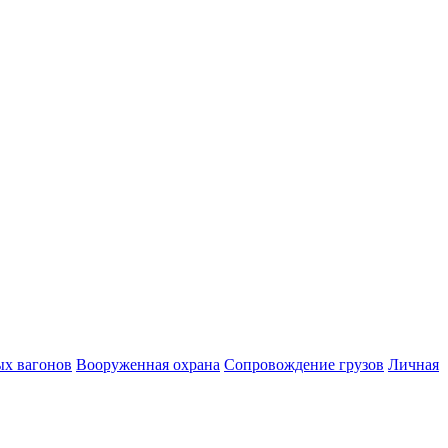
ых вагонов
Вооруженная охрана
Сопровождение грузов
Личная