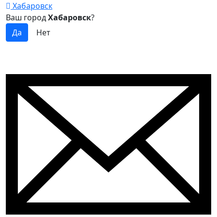
Хабаровск
Ваш город
Хабаровск
?