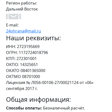
Регион работы:
Дальний Восток
E-mail:
24ohrana@mail.ru
Наши реквизиты:
ИНН: 2723195669
ОГРН: 1172724018796
КПП: 272301001
ОКПО: 14325651
ОКАТО 08401365000
ОКТМО 08701000
Лицензия № Л056-00106-27/00021124 от «06»
сентября 2017 г.
Общая информация:
Способы оплаты:
Безналичный расчёт.