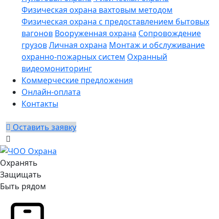
Физическая охрана вахтовым методом
Физическая охрана с предоставлением бытовых
вагонов
Вооруженная охрана
Сопровождение
грузов
Личная охрана
Монтаж и обслуживание
охранно-пожарных систем
Охранный
видеомониторинг
Коммерческие предложения
Онлайн-оплата
Контакты
Оставить заявку
Охранять
Защищать
Быть рядом