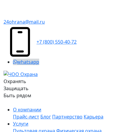
24ohrana@mail.ru
+7 (800) 550-40-72
whatsapp
Охранять
Защищать
Быть рядом
О компании
Прайс-лист
Блог
Партнерство
Карьера
Услуги
Пультовая охрана
Физическая охрана