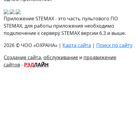
Приложение STEMAX - это часть пультового ПО
STEMAX, для работы приложения необходимо
подключение к серверу STEMAX версии 6.3 и выше.
2026 © ЧОО «ОХРАНА» |
Карта сайта
|
Поиск по сайту
Создание сайта
,
обслуживание
и
продвижение
сайтов
-
РЭД
ЛАЙН