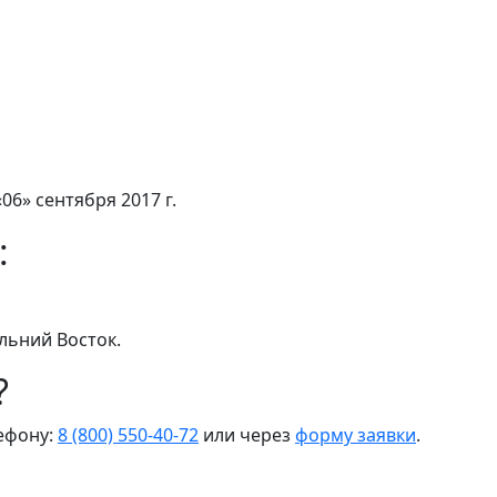
06» сентября 2017 г.
:
льний Восток.
?
лефону:
8 (800) 550-40-72
или через
форму заявки
.