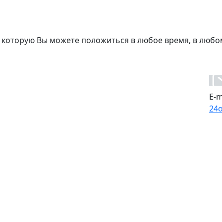
 которую Вы можете положиться в любое время, в любо
E-m
24