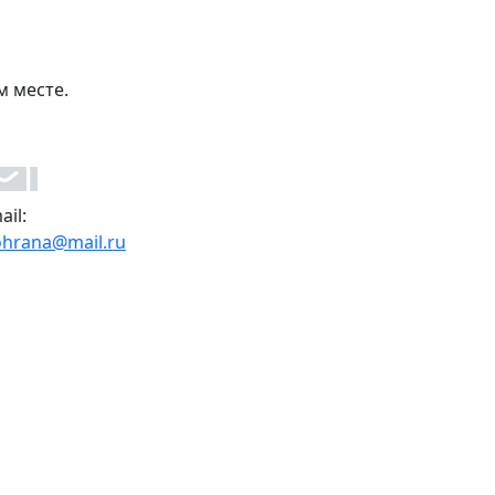
м месте.
ail:
ohrana@mail.ru