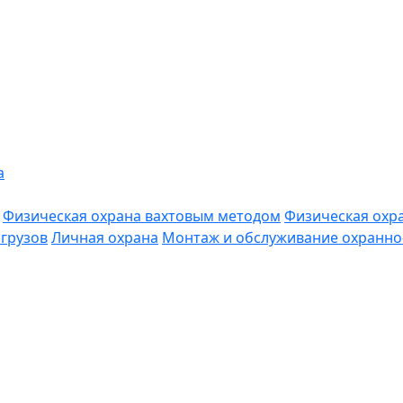
а
Физическая охрана вахтовым методом
Физическая охр
грузов
Личная охрана
Монтаж и обслуживание охранно