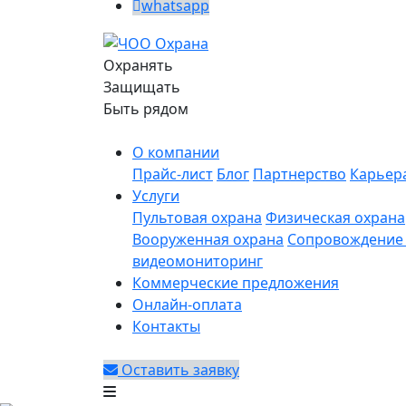
whatsapp
Охранять
Защищать
Быть рядом
О компании
Прайс-лист
Блог
Партнерство
Карьер
Услуги
Пультовая охрана
Физическая охрана
Вооруженная охрана
Сопровождение 
видеомониторинг
Коммерческие предложения
Онлайн-оплата
Контакты
Оставить заявку