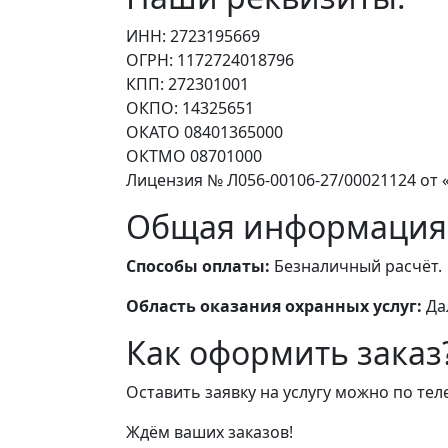
ИНН: 2723195669
ОГРН: 1172724018796
КПП: 272301001
ОКПО: 14325651
ОКАТО 08401365000
ОКТМО 08701000
Лицензия № Л056-00106-27/00021124 от «
Общая информация
Способы оплаты:
Безналичный расчёт.
Область оказания охранных услуг:
Да
Как оформить заказ
Оставить заявку на услугу можно по те
Ждём ваших заказов!