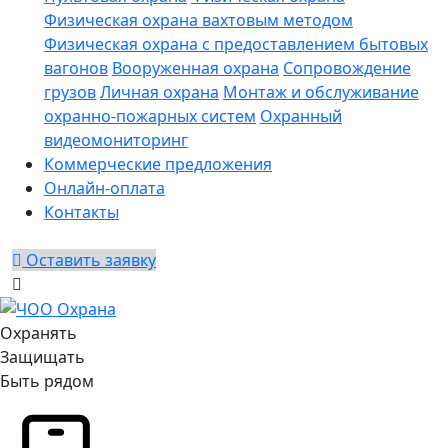
Физическая охрана вахтовым методом
Физическая охрана с предоставлением бытовых
вагонов
Вооруженная охрана
Сопровождение
грузов
Личная охрана
Монтаж и обслуживание
охранно-пожарных систем
Охранный
видеомониторинг
Коммерческие предложения
Онлайн-оплата
Контакты
Оставить заявку
Охранять
Защищать
Быть рядом