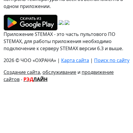
одном приложении.
Приложение STEMAX - это часть пультового ПО
STEMAX, для работы приложения необходимо
подключение к серверу STEMAX версии 6.3 и выше.
2026 © ЧОО «ОХРАНА» |
Карта сайта
|
Поиск по сайту
Создание сайта
,
обслуживание
и
продвижение
сайтов
-
РЭД
ЛАЙН