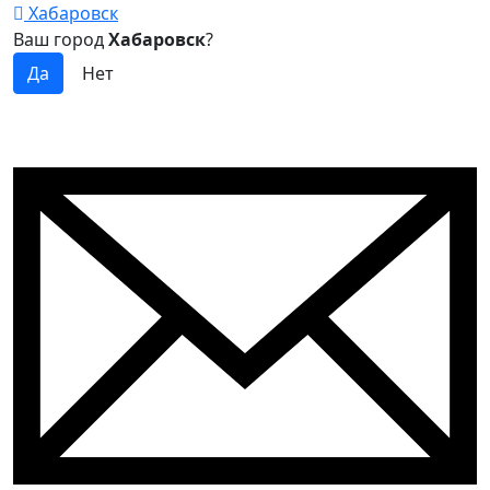
Хабаровск
Ваш город
Хабаровск
?