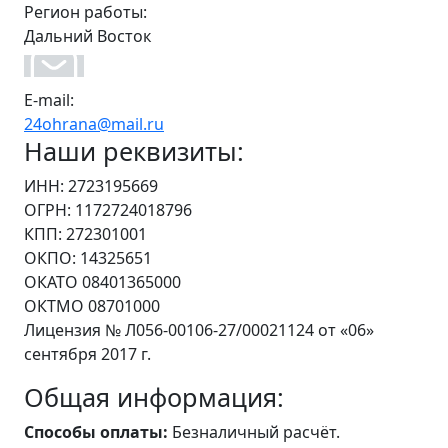
Регион работы:
Дальний Восток
E-mail:
24ohrana@mail.ru
Наши реквизиты:
ИНН: 2723195669
ОГРН: 1172724018796
КПП: 272301001
ОКПО: 14325651
ОКАТО 08401365000
ОКТМО 08701000
Лицензия № Л056-00106-27/00021124 от «06»
сентября 2017 г.
Общая информация:
Способы оплаты:
Безналичный расчёт.