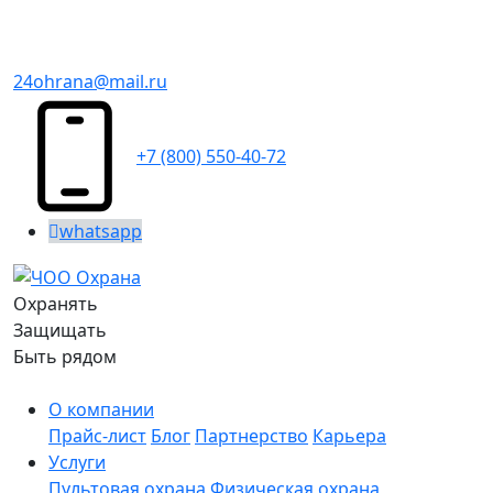
24ohrana@mail.ru
+7 (800) 550-40-72
whatsapp
Охранять
Защищать
Быть рядом
О компании
Прайс-лист
Блог
Партнерство
Карьера
Услуги
Пультовая охрана
Физическая охрана