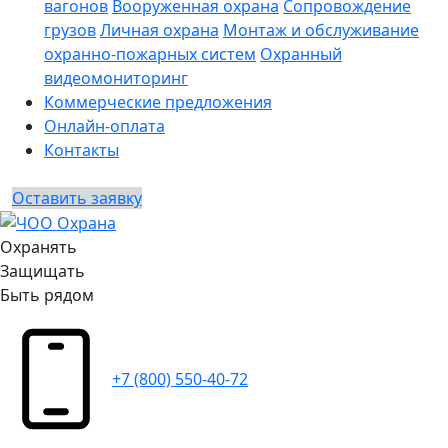
вагонов
Вооруженная охрана
Сопровождение
грузов
Личная охрана
Монтаж и обслуживание
охранно-пожарных систем
Охранный
видеомониторинг
Коммерческие предложения
Онлайн-оплата
Контакты
Оставить заявку
Охранять
Защищать
Быть рядом
+7 (800) 550-40-72