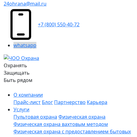
24ohrana@mail.ru
+7 (800) 550-40-72
whatsapp
Охранять
Защищать
Быть рядом
О компании
Прайс-лист
Блог
Партнерство
Карьера
Услуги
Пультовая охрана
Физическая охрана
Физическая охрана вахтовым методом
Физическая охрана с предоставлением бытовых