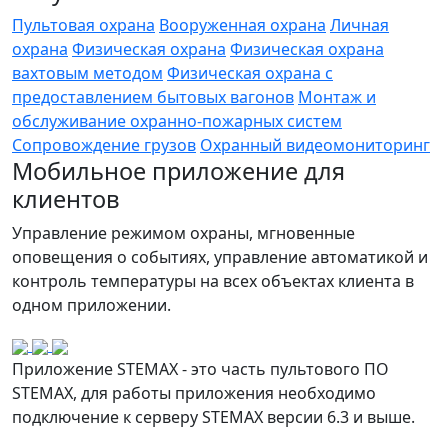
Пультовая охрана
Вооруженная охрана
Личная
охрана
Физическая охрана
Физическая охрана
вахтовым методом
Физическая охрана с
предоставлением бытовых вагонов
Монтаж и
обслуживание охранно-пожарных систем
Сопровождение грузов
Охранный видеомониторинг
Мобильное приложение для
клиентов
Управление режимом охраны, мгновенные
оповещения о событиях, управление автоматикой и
контроль температуры на всех объектах клиента в
одном приложении.
Приложение STEMAX - это часть пультового ПО
STEMAX, для работы приложения необходимо
подключение к серверу STEMAX версии 6.3 и выше.