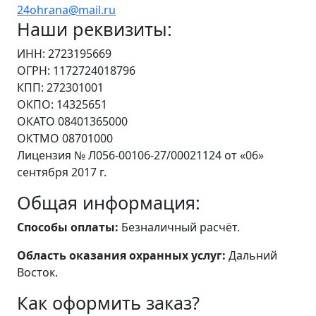
24ohrana@mail.ru
Наши реквизиты:
ИНН: 2723195669
ОГРН: 1172724018796
КПП: 272301001
ОКПО: 14325651
ОКАТО 08401365000
ОКТМО 08701000
Лицензия № Л056-00106-27/00021124 от «06»
сентября 2017 г.
Общая информация:
Способы оплаты:
Безналичный расчёт.
Область оказания охранных услуг:
Дальний
Восток.
Как оформить заказ?