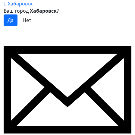
Хабаровск
Ваш город
Хабаровск
?