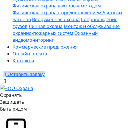
Физическая охрана вахтовым методом
Физическая охрана с предоставлением бытовых
вагонов
Вооруженная охрана
Сопровождение
грузов
Личная охрана
Монтаж и обслуживание
охранно-пожарных систем
Охранный
видеомониторинг
Коммерческие предложения
Онлайн-оплата
Контакты
Оставить заявку
Охранять
Защищать
Быть рядом