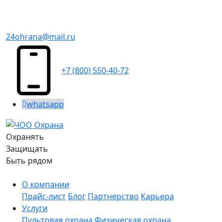
24ohrana@mail.ru
+7 (800) 550-40-72
whatsapp
Охранять
Защищать
Быть рядом
О компании
Прайс-лист
Блог
Партнерство
Карьера
Услуги
Пультовая охрана
Физическая охрана