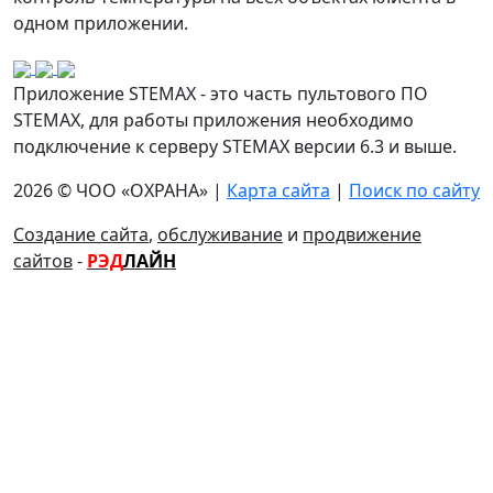
одном приложении.
Приложение STEMAX - это часть пультового ПО
STEMAX, для работы приложения необходимо
подключение к серверу STEMAX версии 6.3 и выше.
2026 © ЧОО «ОХРАНА» |
Карта сайта
|
Поиск по сайту
Создание сайта
,
обслуживание
и
продвижение
сайтов
-
РЭД
ЛАЙН