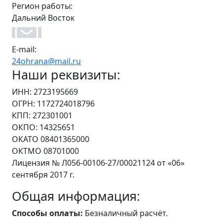
Регион работы:
Дальний Восток
E-mail:
24ohrana@mail.ru
Наши реквизиты:
ИНН: 2723195669
ОГРН: 1172724018796
КПП: 272301001
ОКПО: 14325651
ОКАТО 08401365000
ОКТМО 08701000
Лицензия № Л056-00106-27/00021124 от «06»
сентября 2017 г.
Общая информация:
Способы оплаты:
Безналичный расчёт.