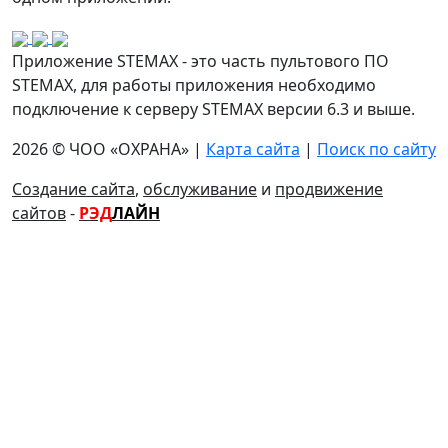
Приложение STEMAX - это часть пультового ПО
STEMAX, для работы приложения необходимо
подключение к серверу STEMAX версии 6.3 и выше.
2026 © ЧОО «ОХРАНА» |
Карта сайта
|
Поиск по сайту
Создание сайта
,
обслуживание
и
продвижение
сайтов
-
РЭД
ЛАЙН