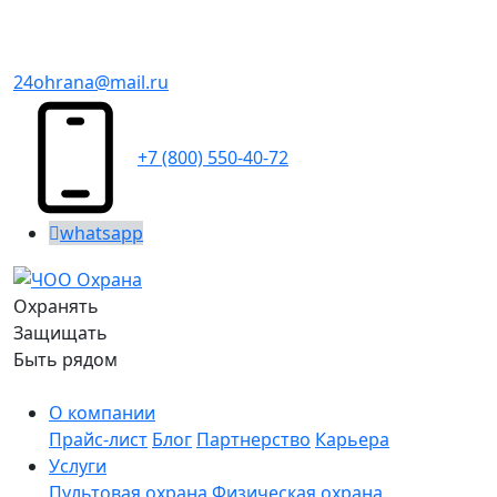
24ohrana@mail.ru
+7 (800) 550-40-72
whatsapp
Охранять
Защищать
Быть рядом
О компании
Прайс-лист
Блог
Партнерство
Карьера
Услуги
Пультовая охрана
Физическая охрана