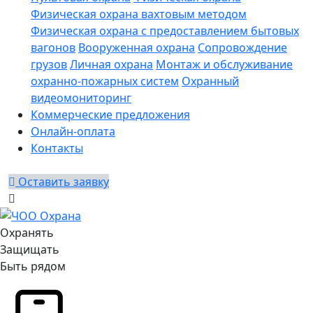
Физическая охрана вахтовым методом
Физическая охрана с предоставлением бытовых
вагонов
Вооруженная охрана
Сопровождение
грузов
Личная охрана
Монтаж и обслуживание
охранно-пожарных систем
Охранный
видеомониторинг
Коммерческие предложения
Онлайн-оплата
Контакты
Оставить заявку
Охранять
Защищать
Быть рядом