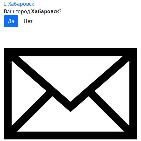
Хабаровск
Ваш город
Хабаровск
?