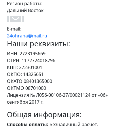
Регион работы:
Дальний Восток
E-mail:
24ohrana@mail.ru
Наши реквизиты:
ИНН: 2723195669
ОГРН: 1172724018796
КПП: 272301001
ОКПО: 14325651
ОКАТО 08401365000
ОКТМО 08701000
Лицензия № Л056-00106-27/00021124 от «06»
сентября 2017 г.
Общая информация:
Способы оплаты:
Безналичный расчёт.