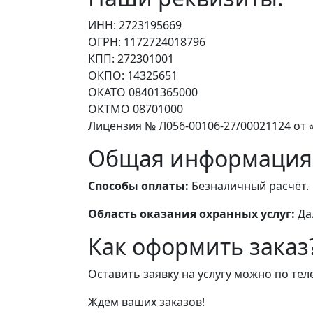
ИНН: 2723195669
ОГРН: 1172724018796
КПП: 272301001
ОКПО: 14325651
ОКАТО 08401365000
ОКТМО 08701000
Лицензия № Л056-00106-27/00021124 от «
Общая информация
Способы оплаты:
Безналичный расчёт.
Область оказания охранных услуг:
Да
Как оформить заказ
Оставить заявку на услугу можно по те
Ждём ваших заказов!