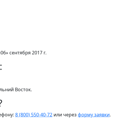
06» сентября 2017 г.
:
льний Восток.
?
лефону:
8 (800) 550-40-72
или через
форму заявки
.