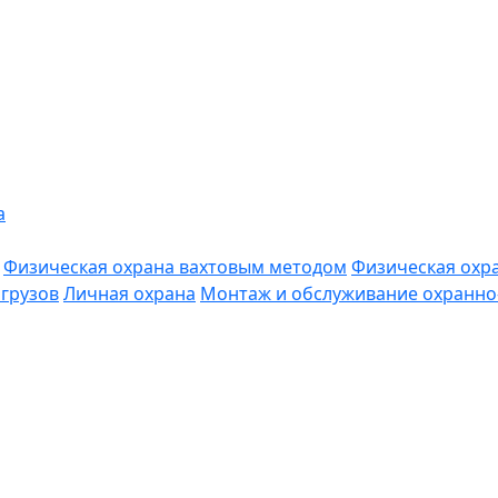
а
Физическая охрана вахтовым методом
Физическая охр
грузов
Личная охрана
Монтаж и обслуживание охранно