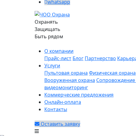
whatsapp
Охранять
Защищать
Быть рядом
О компании
Прайс-лист
Блог
Партнерство
Карьер
Услуги
Пультовая охрана
Физическая охрана
Вооруженная охрана
Сопровождение 
видеомониторинг
Коммерческие предложения
Онлайн-оплата
Контакты
Оставить заявку