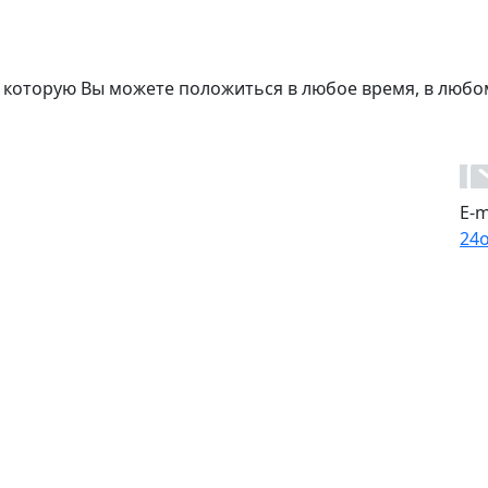
 которую Вы можете положиться в любое время, в любо
E-m
24