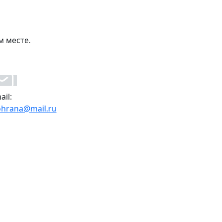
м месте.
ail:
ohrana@mail.ru