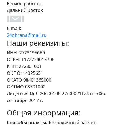
Регион работы:
Дальний Восток
E-mail:
24ohrana@mail.ru
Наши реквизиты:
ИНН: 2723195669
ОГРН: 1172724018796
КПП: 272301001
ОКПО: 14325651
ОКАТО 08401365000
ОКТМО 08701000
Лицензия № Л056-00106-27/00021124 от «06»
сентября 2017 г.
Общая информация:
Способы оплаты:
Безналичный расчёт.