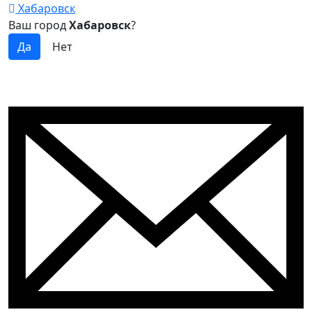
Хабаровск
Ваш город
Хабаровск
?