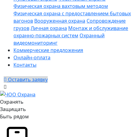
Физическая охрана вахтовым методом
Физическая охрана с предоставлением бытовых
вагонов
Вооруженная охрана
Сопровождение
грузов
Личная охрана
Монтаж и обслуживание
охранно-пожарных систем
Охранный
видеомониторинг
Коммерческие предложения
Онлайн-оплата
Контакты
Оставить заявку
Охранять
Защищать
Быть рядом