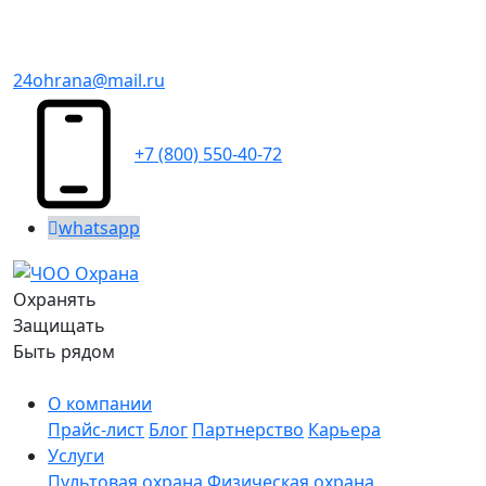
24ohrana@mail.ru
+7 (800) 550-40-72
whatsapp
Охранять
Защищать
Быть рядом
О компании
Прайс-лист
Блог
Партнерство
Карьера
Услуги
Пультовая охрана
Физическая охрана