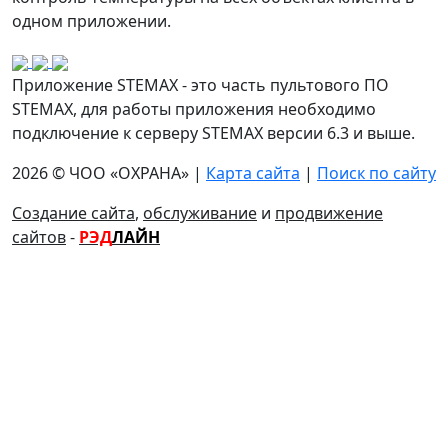
одном приложении.
Приложение STEMAX - это часть пультового ПО
STEMAX, для работы приложения необходимо
подключение к серверу STEMAX версии 6.3 и выше.
2026 © ЧОО «ОХРАНА» |
Карта сайта
|
Поиск по сайту
Создание сайта
,
обслуживание
и
продвижение
сайтов
-
РЭД
ЛАЙН