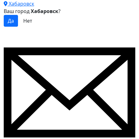
Хабаровск
Ваш город
Хабаровск
?