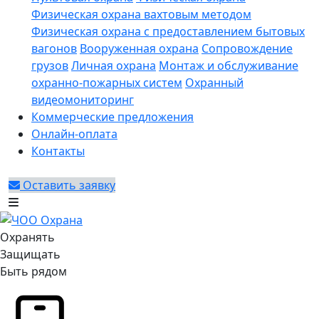
Физическая охрана вахтовым методом
Физическая охрана с предоставлением бытовых
вагонов
Вооруженная охрана
Сопровождение
грузов
Личная охрана
Монтаж и обслуживание
охранно-пожарных систем
Охранный
видеомониторинг
Коммерческие предложения
Онлайн-оплата
Контакты
Оставить заявку
Охранять
Защищать
Быть рядом