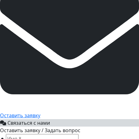
Оставить заявку
Связаться с нами
Оставить заявку / Задать вопрос