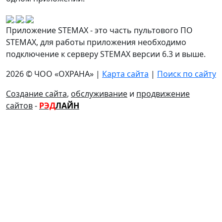
Приложение STEMAX - это часть пультового ПО
STEMAX, для работы приложения необходимо
подключение к серверу STEMAX версии 6.3 и выше.
2026 © ЧОО «ОХРАНА» |
Карта сайта
|
Поиск по сайту
Создание сайта
,
обслуживание
и
продвижение
сайтов
-
РЭД
ЛАЙН