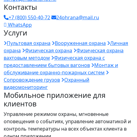
Контакты
+7 (800) 550-40-72
24ohrana@mail.ru
WhatsApp
Услуги
Пультовая охрана
Вооруженная охрана
Личная
охрана
Физическая охрана
Физическая охрана
вахтовым методом
Физическая охрана с
предоставлением бытовых вагонов
Монтаж и
обслуживание охранно-пожарных систем
Сопровождение грузов
Охранный
видеомониторинг
Мобильное приложение для
клиентов
Управление режимом охраны, мгновенные
оповещения о событиях, управление автоматикой и
контроль температуры на всех объектах клиента в
одном приложении.