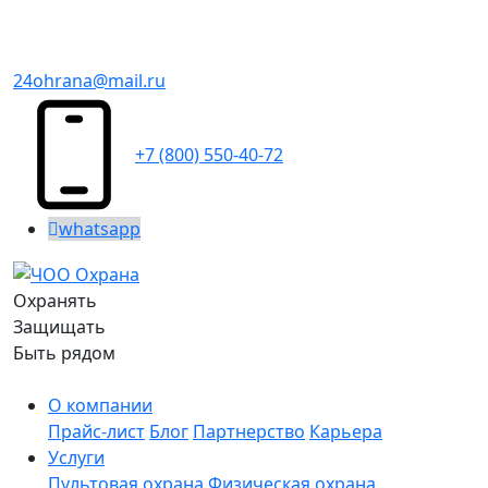
24ohrana@mail.ru
+7 (800) 550-40-72
whatsapp
Охранять
Защищать
Быть рядом
О компании
Прайс-лист
Блог
Партнерство
Карьера
Услуги
Пультовая охрана
Физическая охрана