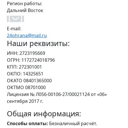
Регион работы:
Дальний Восток
E-mail:
24ohrana@mail.ru
Наши реквизиты:
ИНН: 2723195669
ОГРН: 1172724018796
КПП: 272301001
ОКПО: 14325651
ОКАТО 08401365000
ОКТМО 08701000
Лицензия № Л056-00106-27/00021124 от «06»
сентября 2017 г.
Общая информация:
Способы оплаты:
Безналичный расчёт.