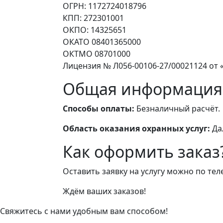
ОГРН: 1172724018796
КПП: 272301001
ОКПО: 14325651
ОКАТО 08401365000
ОКТМО 08701000
Лицензия № Л056-00106-27/00021124 от «
Общая информация
Способы оплаты:
Безналичный расчёт.
Область оказания охранных услуг:
Да
Как оформить заказ
Оставить заявку на услугу можно по те
Ждём ваших заказов!
Свяжитесь с нами удобным вам способом!