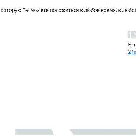
 которую Вы можете положиться в любое время, в любо
E-m
24