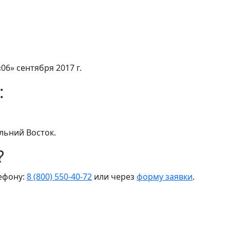
06» сентября 2017 г.
:
льний Восток.
?
лефону:
8 (800) 550-40-72
или через
форму заявки
.