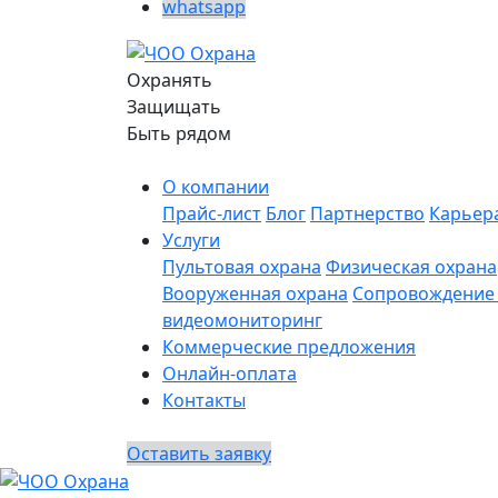
whatsapp
Охранять
Защищать
Быть рядом
О компании
Прайс-лист
Блог
Партнерство
Карьер
Услуги
Пультовая охрана
Физическая охрана
Вооруженная охрана
Сопровождение 
видеомониторинг
Коммерческие предложения
Онлайн-оплата
Контакты
Оставить заявку