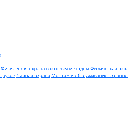
а
Физическая охрана вахтовым методом
Физическая охр
грузов
Личная охрана
Монтаж и обслуживание охранно