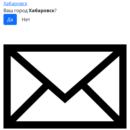
Хабаровск
Ваш город
Хабаровск
?