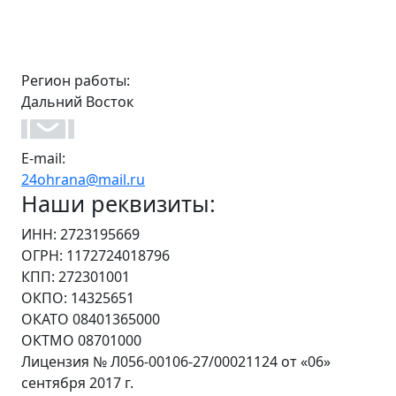
Регион работы:
Дальний Восток
E-mail:
24ohrana@mail.ru
Наши реквизиты:
ИНН: 2723195669
ОГРН: 1172724018796
КПП: 272301001
ОКПО: 14325651
ОКАТО 08401365000
ОКТМО 08701000
Лицензия № Л056-00106-27/00021124 от «06»
сентября 2017 г.