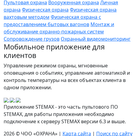
Пультовая охрана
Вооруженная охрана
Личная
охрана
Физическая охрана
Физическая охрана
вахтовым методом
Физическая охрана с
предоставлением бытовых вагонов
Монтаж и
обслуживание охранно-пожарных систем
Сопровождение грузов
Охранный видеомониторинг
Мобильное приложение для
клиентов
Управление режимом охраны, мгновенные
оповещения о событиях, управление автоматикой и
контроль температуры на всех объектах клиента в
одном приложении.
Приложение STEMAX - это часть пультового ПО
STEMAX, для работы приложения необходимо
подключение к серверу STEMAX версии 6.3 и выше.
2026 © ЧОО «ОХРАНА» |
Карта сайта
|
Поиск по сайту