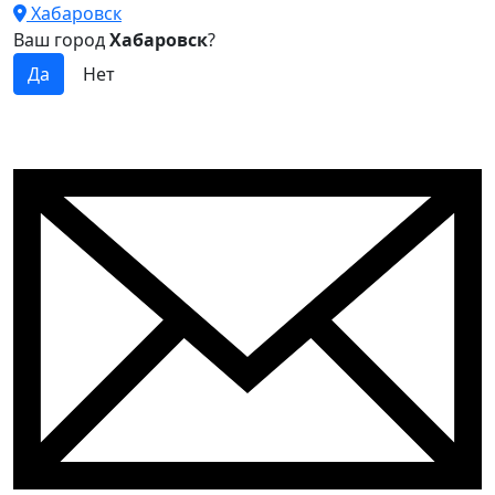
Хабаровск
Ваш город
Хабаровск
?