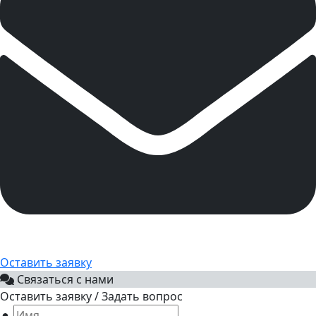
Оставить заявку
Связаться с нами
Оставить заявку / Задать вопрос