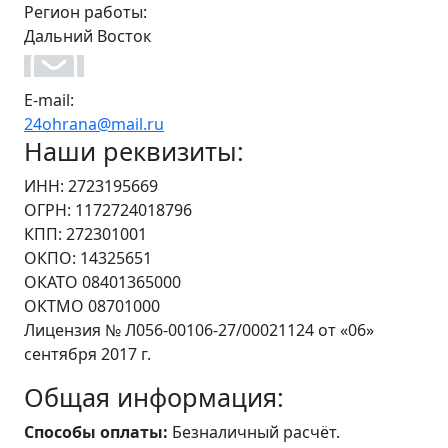
Регион работы:
Дальний Восток
E-mail:
24ohrana@mail.ru
Наши реквизиты:
ИНН: 2723195669
ОГРН: 1172724018796
КПП: 272301001
ОКПО: 14325651
ОКАТО 08401365000
ОКТМО 08701000
Лицензия № Л056-00106-27/00021124 от «06»
сентября 2017 г.
Общая информация:
Способы оплаты:
Безналичный расчёт.