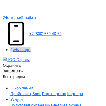
24ohrana@mail.ru
+7 (800) 550-40-72
whatsapp
Охранять
Защищать
Быть рядом
О компании
Прайс-лист
Блог
Партнерство
Карьера
Услуги
Пультовая охрана
Физическая охрана