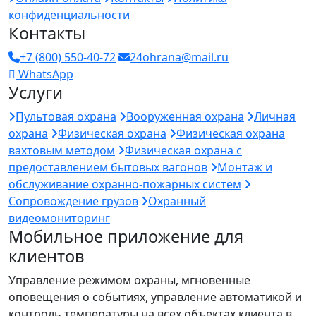
конфиденциальности
Контакты
+7 (800) 550-40-72
24ohrana@mail.ru
WhatsApp
Услуги
Пультовая охрана
Вооруженная охрана
Личная
охрана
Физическая охрана
Физическая охрана
вахтовым методом
Физическая охрана с
предоставлением бытовых вагонов
Монтаж и
обслуживание охранно-пожарных систем
Сопровождение грузов
Охранный
видеомониторинг
Мобильное приложение для
клиентов
Управление режимом охраны, мгновенные
оповещения о событиях, управление автоматикой и
контроль температуры на всех объектах клиента в