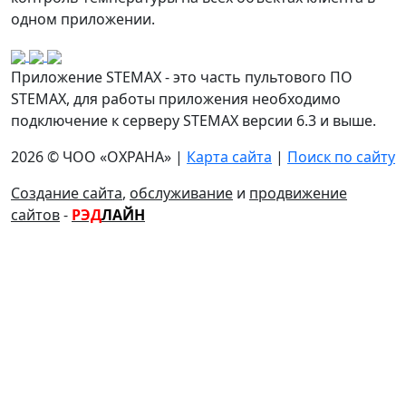
одном приложении.
Приложение STEMAX - это часть пультового ПО
STEMAX, для работы приложения необходимо
подключение к серверу STEMAX версии 6.3 и выше.
2026 © ЧОО «ОХРАНА» |
Карта сайта
|
Поиск по сайту
Создание сайта
,
обслуживание
и
продвижение
сайтов
-
РЭД
ЛАЙН