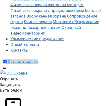
Физическая охрана вахтовым методом
Физическая охрана с предоставлением бытовых
вагонов
Вооруженная охрана
Сопровождение
грузов
Личная охрана
Монтаж и обслуживание
охранно-пожарных систем
Охранный
видеомониторинг
Коммерческие предложения
Онлайн-оплата
Контакты
Оставить заявку
Охранять
Защищать
Быть рядом