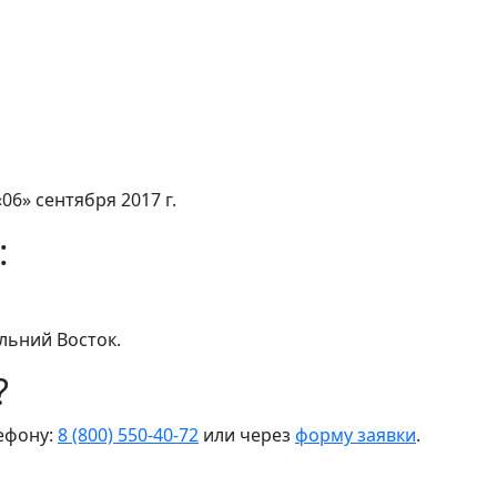
06» сентября 2017 г.
:
льний Восток.
?
лефону:
8 (800) 550-40-72
или через
форму заявки
.