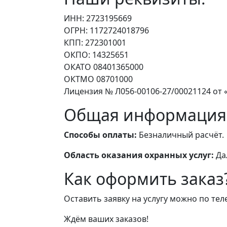
ИНН: 2723195669
ОГРН: 1172724018796
КПП: 272301001
ОКПО: 14325651
ОКАТО 08401365000
ОКТМО 08701000
Лицензия № Л056-00106-27/00021124 от «
Общая информация
Способы оплаты:
Безналичный расчёт.
Область оказания охранных услуг:
Да
Как оформить заказ
Оставить заявку на услугу можно по те
Ждём ваших заказов!