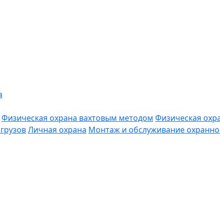
а
Физическая охрана вахтовым методом
Физическая охр
грузов
Личная охрана
Монтаж и обслуживание охранно