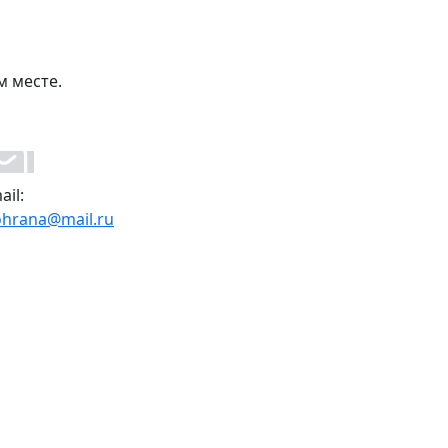
м месте.
ail:
ohrana@mail.ru