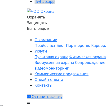
whatsapp
Охранять
Защищать
Быть рядом
О компании
Прайс-лист
Блог
Партнерство
Карьер
Услуги
Пультовая охрана
Физическая охрана
Вооруженная охрана
Сопровождение 
видеомониторинг
Коммерческие предложения
Онлайн-оплата
Контакты
Оставить заявку