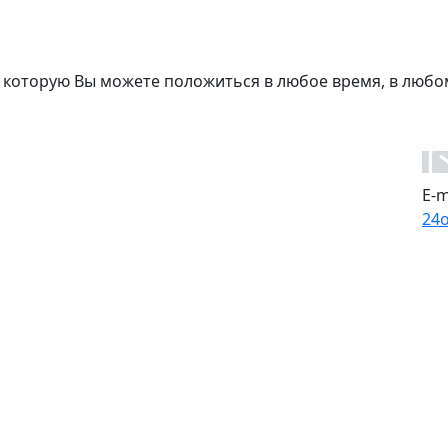
 которую Вы можете положиться в любое время, в любо
E-m
24