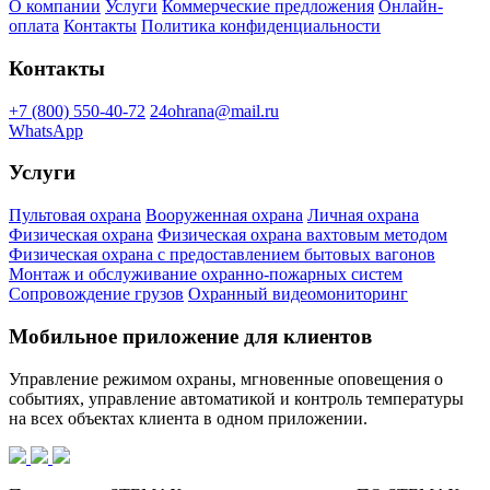
О компании
Услуги
Коммерческие предложения
Онлайн-
оплата
Контакты
Политика конфиденциальности
Контакты
+7 (800) 550-40-72
24ohrana@mail.ru
WhatsApp
Услуги
Пультовая охрана
Вооруженная охрана
Личная охрана
Физическая охрана
Физическая охрана вахтовым методом
Физическая охрана с предоставлением бытовых вагонов
Монтаж и обслуживание охранно-пожарных систем
Сопровождение грузов
Охранный видеомониторинг
Мобильное приложение для клиентов
Управление режимом охраны, мгновенные оповещения о
событиях, управление автоматикой и контроль температуры
на всех объектах клиента в одном приложении.