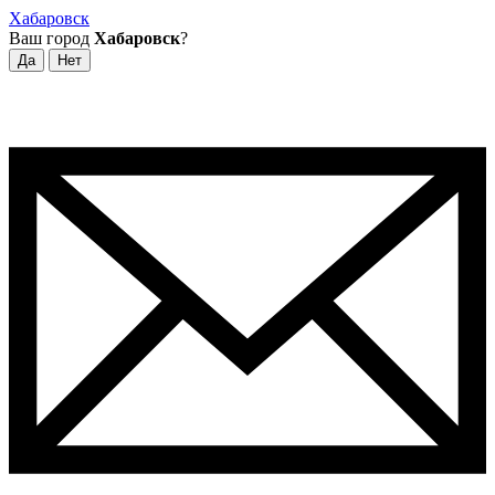
Хабаровск
Ваш город
Хабаровск
?