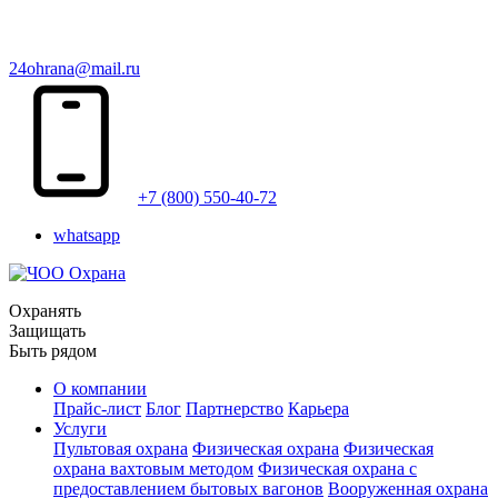
24ohrana@mail.ru
+7 (800) 550-40-72
whatsapp
Охранять
Защищать
Быть рядом
О компании
Прайс-лист
Блог
Партнерство
Карьера
Услуги
Пультовая охрана
Физическая охрана
Физическая
охрана вахтовым методом
Физическая охрана с
предоставлением бытовых вагонов
Вооруженная охрана