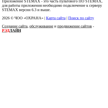
Приложение STEMAX - это часть пультового ПО STEMAX,
для работы приложения необходимо подключение к серверу
STEMAX версии 6.3 и выше.
2026 © ЧОО «ОХРАНА» |
Карта сайта
|
Поиск по сайту
Создание сайта
,
обслуживание
и
продвижение сайтов
-
РЭД
ЛАЙН