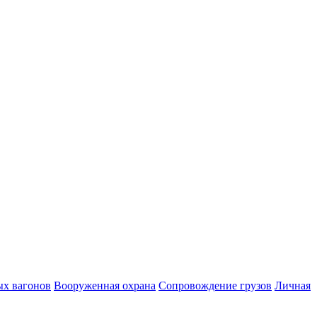
ых вагонов
Вооруженная охрана
Сопровождение грузов
Личная