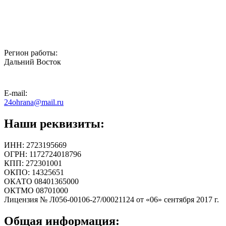
Регион работы:
Дальний Восток
E-mail:
24ohrana@mail.ru
Наши реквизиты:
ИНН: 2723195669
ОГРН: 1172724018796
КПП: 272301001
ОКПО: 14325651
ОКАТО 08401365000
ОКТМО 08701000
Лицензия № Л056-00106-27/00021124 от «06» сентября 2017 г.
Общая информация: