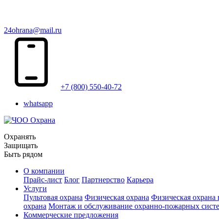
24ohrana@mail.ru
+7 (800) 550-40-72
whatsapp
Охранять
Защищать
Быть рядом
О компании
Прайс-лист
Блог
Партнерство
Карьера
Услуги
Пультовая охрана
Физическая охрана
Физическая охрана
охрана
Монтаж и обслуживание охранно-пожарных сист
Коммерческие предложения