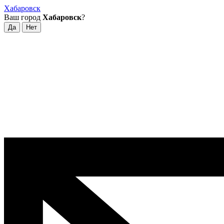
Хабаровск
Ваш город
Хабаровск
?