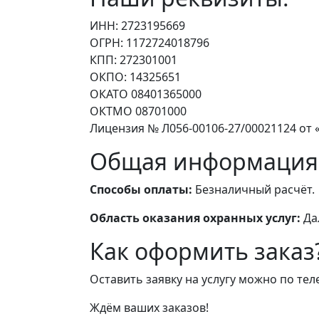
ИНН: 2723195669
ОГРН: 1172724018796
КПП: 272301001
ОКПО: 14325651
ОКАТО 08401365000
ОКТМО 08701000
Лицензия № Л056-00106-27/00021124 от «
Общая информация
Способы оплаты:
Безналичный расчёт.
Область оказания охранных услуг:
Да
Как оформить заказ
Оставить заявку на услугу можно по те
Ждём ваших заказов!