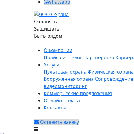
whatsapp
Охранять
Защищать
Быть рядом
О компании
Прайс-лист
Блог
Партнерство
Карьер
Услуги
Пультовая охрана
Физическая охрана
Вооруженная охрана
Сопровождение 
видеомониторинг
Коммерческие предложения
Онлайн-оплата
Контакты
Оставить заявку