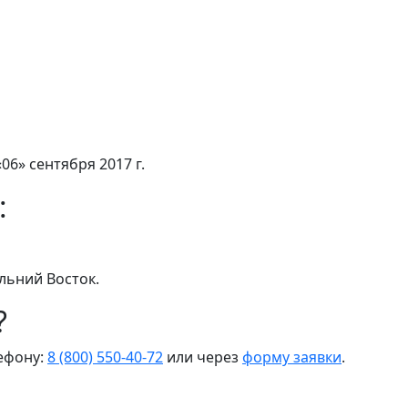
06» сентября 2017 г.
:
льний Восток.
?
лефону:
8 (800) 550-40-72
или через
форму заявки
.