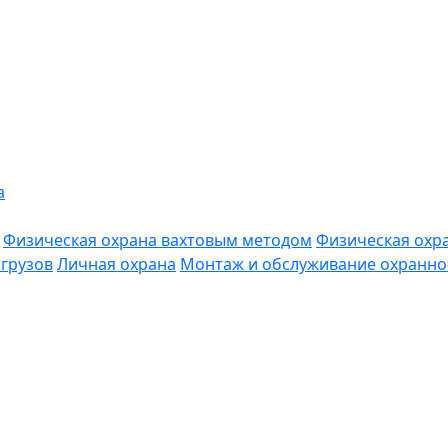
а
Физическая охрана вахтовым методом
Физическая охр
грузов
Личная охрана
Монтаж и обслуживание охранно