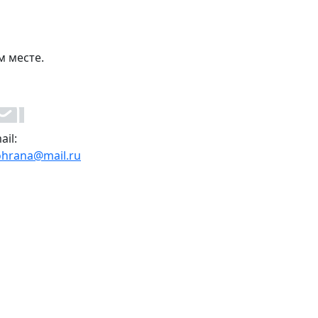
м месте.
ail:
ohrana@mail.ru