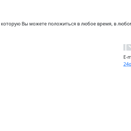
 которую Вы можете положиться в любое время, в любо
E-m
24