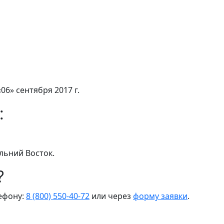
06» сентября 2017 г.
:
льний Восток.
?
лефону:
8 (800) 550-40-72
или через
форму заявки
.