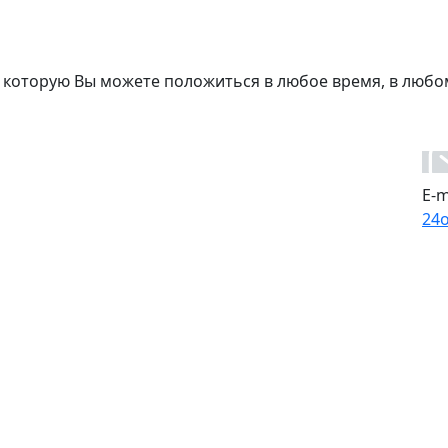
 которую Вы можете положиться в любое время, в любо
E-m
24