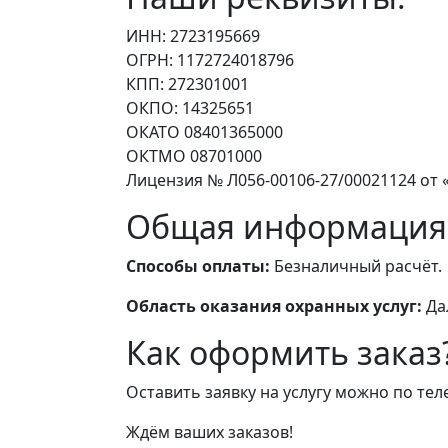
ИНН: 2723195669
ОГРН: 1172724018796
КПП: 272301001
ОКПО: 14325651
ОКАТО 08401365000
ОКТМО 08701000
Лицензия № Л056-00106-27/00021124 от «
Общая информация
Способы оплаты:
Безналичный расчёт.
Область оказания охранных услуг:
Да
Как оформить заказ
Оставить заявку на услугу можно по те
Ждём ваших заказов!