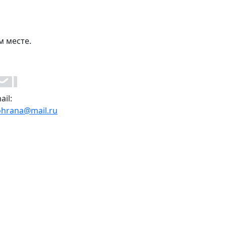
м месте.
ail:
ohrana@mail.ru