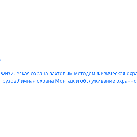
а
Физическая охрана вахтовым методом
Физическая охр
грузов
Личная охрана
Монтаж и обслуживание охранно