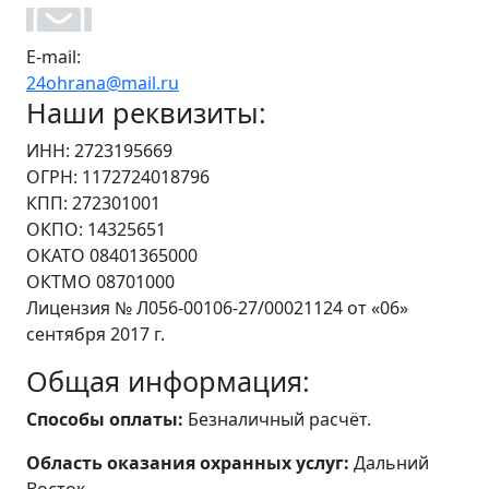
E-mail:
24ohrana@mail.ru
Наши реквизиты:
ИНН: 2723195669
ОГРН: 1172724018796
КПП: 272301001
ОКПО: 14325651
ОКАТО 08401365000
ОКТМО 08701000
Лицензия № Л056-00106-27/00021124 от «06»
сентября 2017 г.
Общая информация:
Способы оплаты:
Безналичный расчёт.
Область оказания охранных услуг:
Дальний