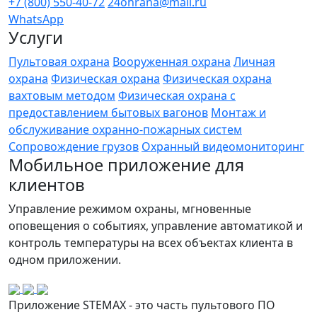
+7 (800) 550-40-72
24ohrana@mail.ru
WhatsApp
Услуги
Пультовая охрана
Вооруженная охрана
Личная
охрана
Физическая охрана
Физическая охрана
вахтовым методом
Физическая охрана с
предоставлением бытовых вагонов
Монтаж и
обслуживание охранно-пожарных систем
Сопровождение грузов
Охранный видеомониторинг
Мобильное приложение для
клиентов
Управление режимом охраны, мгновенные
оповещения о событиях, управление автоматикой и
контроль температуры на всех объектах клиента в
одном приложении.
Приложение STEMAX - это часть пультового ПО