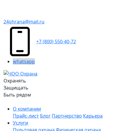
24ohrana@mail.ru
+7 (800) 550-40-72
whatsapp
Охранять
Защищать
Быть рядом
О компании
Прайс-лист
Блог
Партнерство
Карьера
Услуги
Пультовая охрана
Физическая охрана