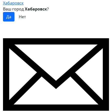
Хабаровск
Ваш город
Хабаровск
?