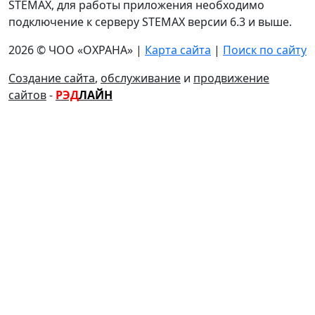
STEMAX, для работы приложения необходимо
подключение к серверу STEMAX версии 6.3 и выше.
2026 © ЧОО «ОХРАНА» |
Карта сайта
|
Поиск по сайту
Создание сайта
,
обслуживание
и
продвижение
сайтов
-
РЭД
ЛАЙН