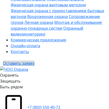
Физическая охрана вахтовым методом
Физическая охрана с предоставлением бытовых
вагонов
Вооруженная охрана
Сопровождение
грузов
Личная охрана
Монтаж и обслуживание
охранно-пожарных систем
Охранный
видеомониторинг
Коммерческие предложения
Онлайн-оплата
Контакты
Оставить заявку
Охранять
Защищать
Быть рядом
+7 (800) 550-40-72