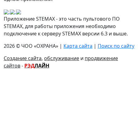
Приложение STEMAX - это часть пультового ПО
STEMAX, для работы приложения необходимо
подключение к серверу STEMAX версии 6.3 и выше.
2026 © ЧОО «ОХРАНА» |
Карта сайта
|
Поиск по сайту
Создание сайта
,
обслуживание
и
продвижение
сайтов
-
РЭД
ЛАЙН