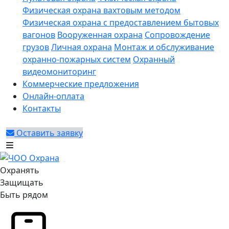
Физическая охрана вахтовым методом
Физическая охрана с предоставлением бытовых
вагонов
Вооруженная охрана
Сопровождение
грузов
Личная охрана
Монтаж и обслуживание
охранно-пожарных систем
Охранный
видеомониторинг
Коммерческие предложения
Онлайн-оплата
Контакты
Оставить заявку
Охранять
Защищать
Быть рядом