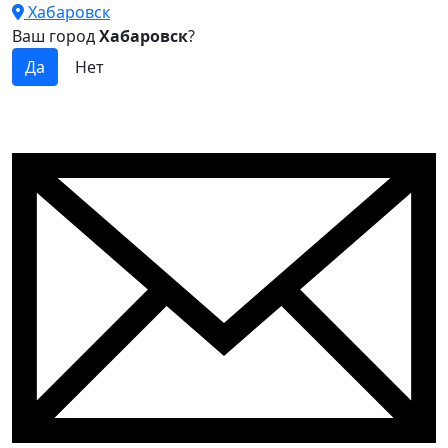
Хабаровск
Ваш город
Хабаровск
?