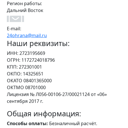
Регион работы:
Дальний Восток
E-mail:
24ohrana@mail.ru
Наши реквизиты:
ИНН: 2723195669
ОГРН: 1172724018796
КПП: 272301001
ОКПО: 14325651
ОКАТО 08401365000
ОКТМО 08701000
Лицензия № Л056-00106-27/00021124 от «06»
сентября 2017 г.
Общая информация:
Способы оплаты:
Безналичный расчёт.