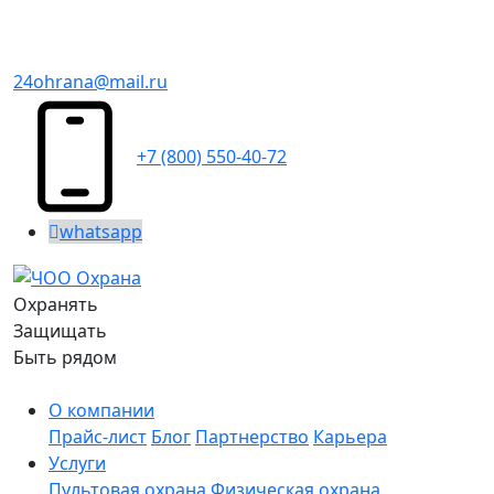
24ohrana@mail.ru
+7 (800) 550-40-72
whatsapp
Охранять
Защищать
Быть рядом
О компании
Прайс-лист
Блог
Партнерство
Карьера
Услуги
Пультовая охрана
Физическая охрана