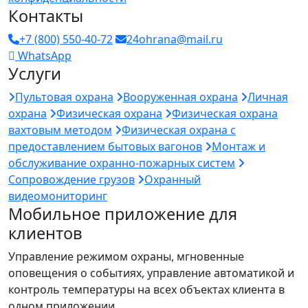
Контакты
+7 (800) 550-40-72
24ohrana@mail.ru
WhatsApp
Услуги
Пультовая охрана
Вооруженная охрана
Личная
охрана
Физическая охрана
Физическая охрана
вахтовым методом
Физическая охрана с
предоставлением бытовых вагонов
Монтаж и
обслуживание охранно-пожарных систем
Сопровождение грузов
Охранный
видеомониторинг
Мобильное приложение для
клиентов
Управление режимом охраны, мгновенные
оповещения о событиях, управление автоматикой и
контроль температуры на всех объектах клиента в
одном приложении.