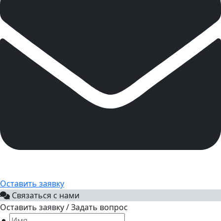
Оставить заявку
Связаться с нами
Оставить заявку / Задать вопрос