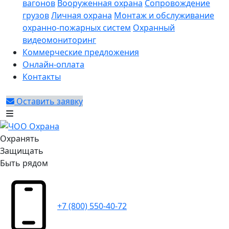
вагонов
Вооруженная охрана
Сопровождение
грузов
Личная охрана
Монтаж и обслуживание
охранно-пожарных систем
Охранный
видеомониторинг
Коммерческие предложения
Онлайн-оплата
Контакты
Оставить заявку
Охранять
Защищать
Быть рядом
+7 (800) 550-40-72