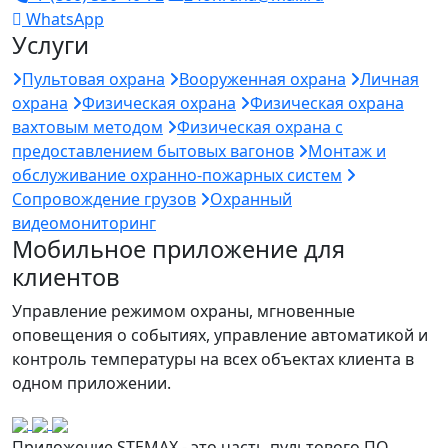
WhatsApp
Услуги
Пультовая охрана
Вооруженная охрана
Личная
охрана
Физическая охрана
Физическая охрана
вахтовым методом
Физическая охрана с
предоставлением бытовых вагонов
Монтаж и
обслуживание охранно-пожарных систем
Сопровождение грузов
Охранный
видеомониторинг
Мобильное приложение для
клиентов
Управление режимом охраны, мгновенные
оповещения о событиях, управление автоматикой и
контроль температуры на всех объектах клиента в
одном приложении.
Приложение STEMAX - это часть пультового ПО