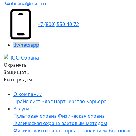
24ohrana@mail.ru
+7 (800) 550-40-72
whatsapp
Охранять
Защищать
Быть рядом
О компании
Прайс-лист
Блог
Партнерство
Карьера
Услуги
Пультовая охрана
Физическая охрана
Физическая охрана вахтовым методом
Физическая охрана с предоставлением бытовых