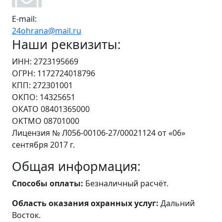
E-mail:
24ohrana@mail.ru
Наши реквизиты:
ИНН: 2723195669
ОГРН: 1172724018796
КПП: 272301001
ОКПО: 14325651
ОКАТО 08401365000
ОКТМО 08701000
Лицензия № Л056-00106-27/00021124 от «06»
сентября 2017 г.
Общая информация:
Способы оплаты:
Безналичный расчёт.
Область оказания охранных услуг:
Дальний
Восток.