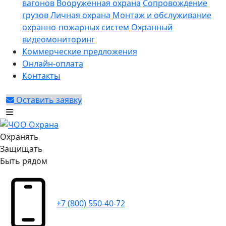
вагонов
Вооруженная охрана
Сопровождение
грузов
Личная охрана
Монтаж и обслуживание
охранно-пожарных систем
Охранный
видеомониторинг
Коммерческие предложения
Онлайн-оплата
Контакты
Оставить заявку
Охранять
Защищать
Быть рядом
+7 (800) 550-40-72