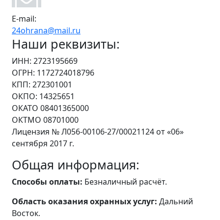
E-mail:
24ohrana@mail.ru
Наши реквизиты:
ИНН: 2723195669
ОГРН: 1172724018796
КПП: 272301001
ОКПО: 14325651
ОКАТО 08401365000
ОКТМО 08701000
Лицензия № Л056-00106-27/00021124 от «06»
сентября 2017 г.
Общая информация:
Способы оплаты:
Безналичный расчёт.
Область оказания охранных услуг:
Дальний
Восток.