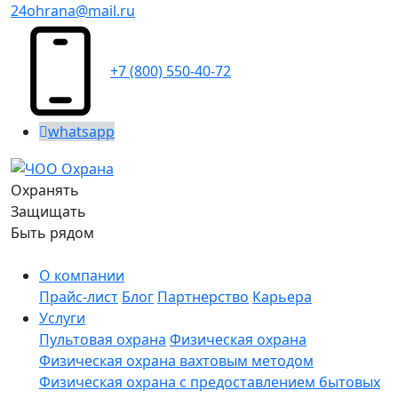
24ohrana@mail.ru
+7 (800) 550-40-72
whatsapp
Охранять
Защищать
Быть рядом
О компании
Прайс-лист
Блог
Партнерство
Карьера
Услуги
Пультовая охрана
Физическая охрана
Физическая охрана вахтовым методом
Физическая охрана с предоставлением бытовых