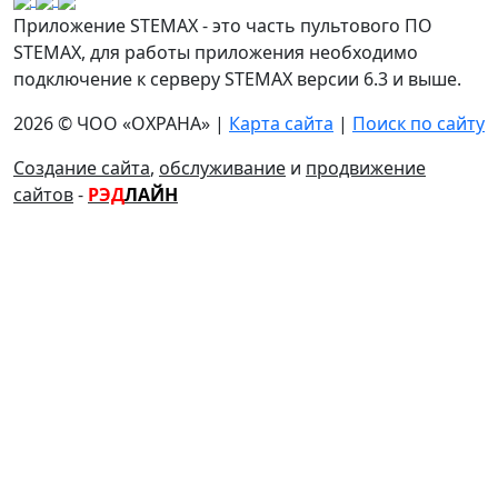
Приложение STEMAX - это часть пультового ПО
STEMAX, для работы приложения необходимо
подключение к серверу STEMAX версии 6.3 и выше.
2026 © ЧОО «ОХРАНА» |
Карта сайта
|
Поиск по сайту
Создание сайта
,
обслуживание
и
продвижение
сайтов
-
РЭД
ЛАЙН