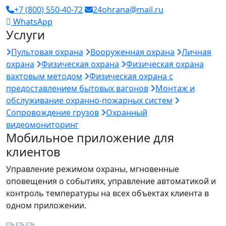
+7 (800) 550-40-72
24ohrana@mail.ru
WhatsApp
Услуги
Пультовая охрана
Вооруженная охрана
Личная
охрана
Физическая охрана
Физическая охрана
вахтовым методом
Физическая охрана с
предоставлением бытовых вагонов
Монтаж и
обслуживание охранно-пожарных систем
Сопровождение грузов
Охранный
видеомониторинг
Мобильное приложение для
клиентов
Управление режимом охраны, мгновенные
оповещения о событиях, управление автоматикой и
контроль температуры на всех объектах клиента в
одном приложении.