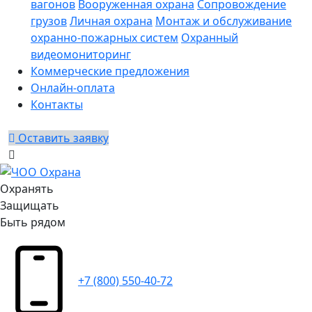
вагонов
Вооруженная охрана
Сопровождение
грузов
Личная охрана
Монтаж и обслуживание
охранно-пожарных систем
Охранный
видеомониторинг
Коммерческие предложения
Онлайн-оплата
Контакты
Оставить заявку
Охранять
Защищать
Быть рядом
+7 (800) 550-40-72