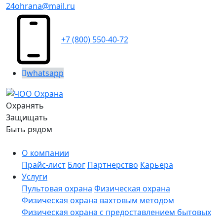
24ohrana@mail.ru
+7 (800) 550-40-72
whatsapp
Охранять
Защищать
Быть рядом
О компании
Прайс-лист
Блог
Партнерство
Карьера
Услуги
Пультовая охрана
Физическая охрана
Физическая охрана вахтовым методом
Физическая охрана с предоставлением бытовых