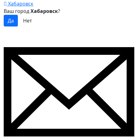
Хабаровск
Ваш город
Хабаровск
?