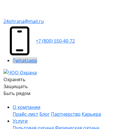
24ohrana@mail.ru
+7 (800) 550-40-72
whatsapp
Охранять
Защищать
Быть рядом
О компании
Прайс-лист
Блог
Партнерство
Карьера
Услуги
Пультовая охрана
Физическая охрана