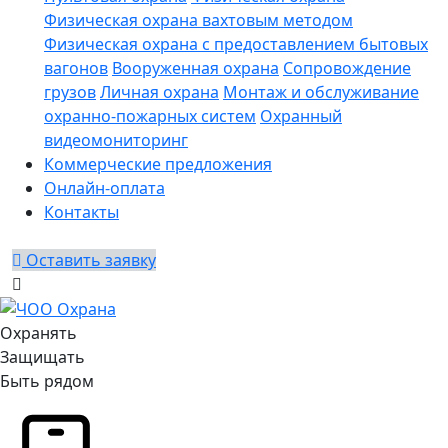
Физическая охрана вахтовым методом
Физическая охрана с предоставлением бытовых
вагонов
Вооруженная охрана
Сопровождение
грузов
Личная охрана
Монтаж и обслуживание
охранно-пожарных систем
Охранный
видеомониторинг
Коммерческие предложения
Онлайн-оплата
Контакты
Оставить заявку
Охранять
Защищать
Быть рядом