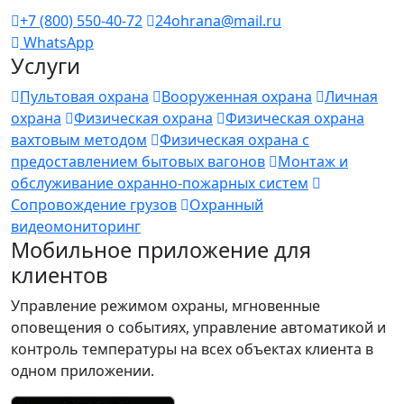
+7 (800) 550-40-72
24ohrana@mail.ru
WhatsApp
Услуги
Пультовая охрана
Вооруженная охрана
Личная
охрана
Физическая охрана
Физическая охрана
вахтовым методом
Физическая охрана с
предоставлением бытовых вагонов
Монтаж и
обслуживание охранно-пожарных систем
Сопровождение грузов
Охранный
видеомониторинг
Мобильное приложение для
клиентов
Управление режимом охраны, мгновенные
оповещения о событиях, управление автоматикой и
контроль температуры на всех объектах клиента в
одном приложении.