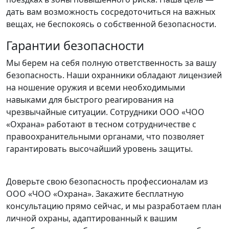
дать вам возможность сосредоточиться на важных
вещах, не беспокоясь о собственной безопасности.
Гарантии безопасности
Мы берем на себя полную ответственность за вашу
безопасность. Наши охранники обладают лицензией
на ношение оружия и всеми необходимыми
навыками для быстрого реагирования на
чрезвычайные ситуации. Сотрудники ООО «ЧОО
«Охрана» работают в тесном сотрудничестве с
правоохранительными органами, что позволяет
гарантировать высочайший уровень защиты.
Доверьте свою безопасность профессионалам из
ООО «ЧОО «Охрана». Закажите бесплатную
консультацию прямо сейчас, и мы разработаем план
личной охраны, адаптированный к вашим