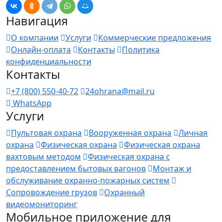
Навигация
О компании
Услуги
Коммерческие предложения
Онлайн-оплата
Контакты
Политика
конфиденциальности
Контакты
+7 (800) 550-40-72
24ohrana@mail.ru
WhatsApp
Услуги
Пультовая охрана
Вооруженная охрана
Личная
охрана
Физическая охрана
Физическая охрана
вахтовым методом
Физическая охрана с
предоставлением бытовых вагонов
Монтаж и
обслуживание охранно-пожарных систем
Сопровождение грузов
Охранный
видеомониторинг
Мобильное приложение для