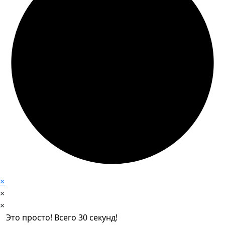
×
×
×
Это просто! Всего 30 секунд!