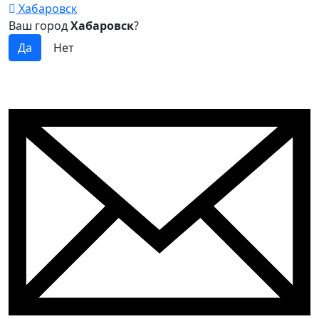
Хабаровск
Ваш город
Хабаровск
?