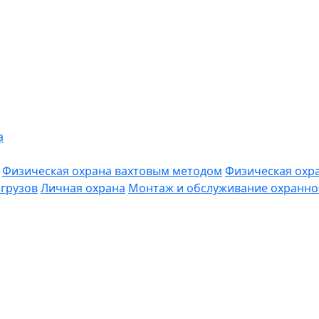
а
Физическая охрана вахтовым методом
Физическая охр
грузов
Личная охрана
Монтаж и обслуживание охранно