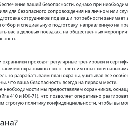
беспечение вашей безопасности, однако при необходим
иля для безопасного сопровождения на личном или сл
 подготовка сотрудников под ваши потребности занимает
й отбор и специальную подготовку, направленную на п
ть вас в деловых поездках, на общественных мероприят
асность.
и охранники проходят регулярные тренировки и сертиф
тавляем охранников с многолетним опытом и навыками
ельно разрабатываем план охраны, учитывая все особ
ны, что ваша безопасность всегда на первом месте.
чае необходимости мы предоставляем охранников, осн
га 410 и ИЖ-71), что позволяет оперативно реагироват
ем строгую политику конфиденциальности, чтобы вы мог
рана?