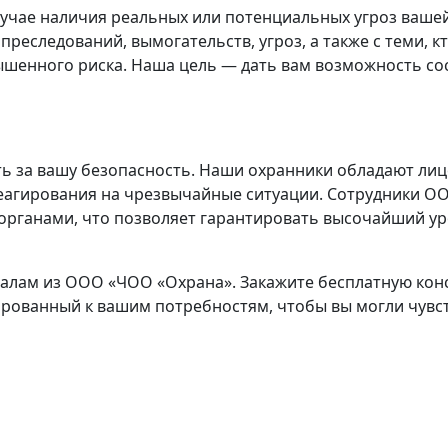
лучае наличия реальных или потенциальных угроз ваше
преследований, вымогательств, угроз, а также с теми, 
ышенного риска. Наша цель — дать вам возможность со
ть за вашу безопасность. Наши охранники обладают ли
агирования на чрезвычайные ситуации. Сотрудники О
органами, что позволяет гарантировать высочайший у
алам из ООО «ЧОО «Охрана». Закажите бесплатную конс
ированный к вашим потребностям, чтобы вы могли чувс