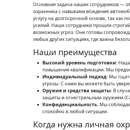
Основная задача наших сотрудников — о
охранника с навыками вождения автомоб
услугу на долгосрочной основе, так как
усилий. Наши сотрудники прошли строги
возможных угроз. Они готовы сопровожда
любых других ситуациях, где важна безоп
Наши преимущества
Высокий уровень подготовки
: Наш
повышения квалификации. Мы предос
Индивидуальный подход
: Мы тщат
угрозы. С нами вы можете быть увере
Оружие и средства защиты
: В слу
защиты и огнестрельным оружием (Сай
Конфиденциальность
: Мы соблюда
спокойно в любой ситуации.
Когда нужна личная ох