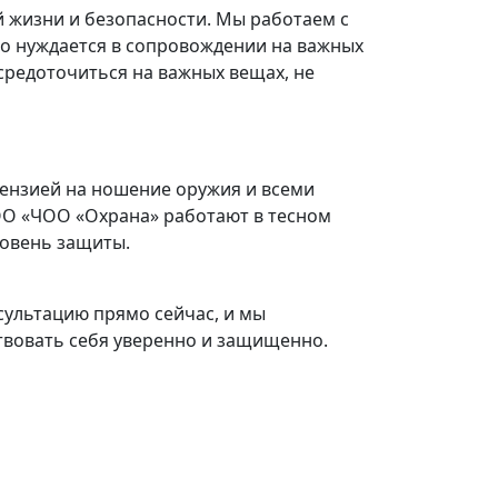
й жизни и безопасности. Мы работаем с
кто нуждается в сопровождении на важных
средоточиться на важных вещах, не
цензией на ношение оружия и всеми
ОО «ЧОО «Охрана» работают в тесном
ровень защиты.
ультацию прямо сейчас, и мы
твовать себя уверенно и защищенно.