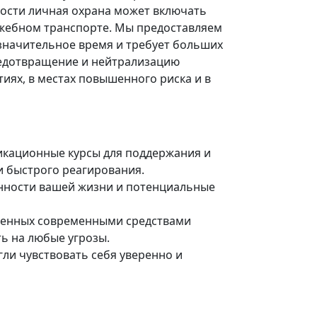
ости личная охрана может включать
ужебном транспорте. Мы предоставляем
 значительное время и требует больших
редотвращение и нейтрализацию
иях, в местах повышенного риска и в
икационные курсы для поддержания и
 быстрого реагирования.
енности вашей жизни и потенциальные
ащенных современными средствами
ь на любые угрозы.
ли чувствовать себя уверенно и