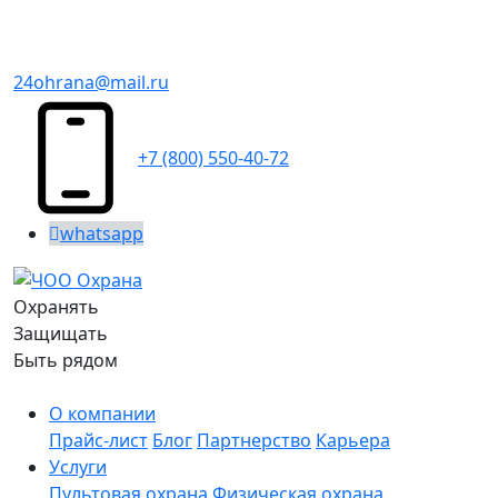
24ohrana@mail.ru
+7 (800) 550-40-72
whatsapp
Охранять
Защищать
Быть рядом
О компании
Прайс-лист
Блог
Партнерство
Карьера
Услуги
Пультовая охрана
Физическая охрана