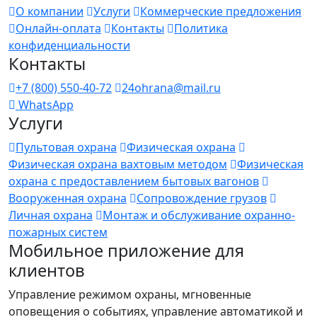
О компании
Услуги
Коммерческие предложения
Онлайн-оплата
Контакты
Политика
конфиденциальности
Контакты
+7 (800) 550-40-72
24ohrana@mail.ru
WhatsApp
Услуги
Пультовая охрана
Физическая охрана
Физическая охрана вахтовым методом
Физическая
охрана с предоставлением бытовых вагонов
Вооруженная охрана
Сопровождение грузов
Личная охрана
Монтаж и обслуживание охранно-
пожарных систем
Мобильное приложение для
клиентов
Управление режимом охраны, мгновенные
оповещения о событиях, управление автоматикой и