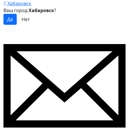
Хабаровск
Ваш город
Хабаровск
?