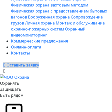
Физическая охрана вахтовым методом
Физическая охрана с предоставлением бытовых
вагонов
Вооруженная охрана
Сопровождение
грузов
Личная охрана
Монтаж и обслуживание
охранно-пожарных систем
Охранный
видеомониторинг
Коммерческие предложения
Онлайн-оплата
Контакты
Оставить заявку
Охранять
Защищать
Быть рядом