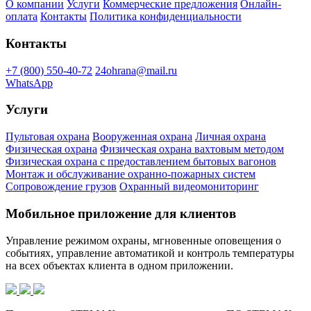
О компании
Услуги
Коммерческие предложения
Онлайн-
оплата
Контакты
Политика конфиденциальности
Контакты
+7 (800) 550-40-72
24ohrana@mail.ru
WhatsApp
Услуги
Пультовая охрана
Вооруженная охрана
Личная охрана
Физическая охрана
Физическая охрана вахтовым методом
Физическая охрана с предоставлением бытовых вагонов
Монтаж и обслуживание охранно-пожарных систем
Сопровождение грузов
Охранный видеомониторинг
Мобильное приложение для клиентов
Управление режимом охраны, мгновенные оповещения о
событиях, управление автоматикой и контроль температуры
на всех объектах клиента в одном приложении.