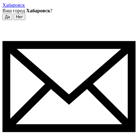
Хабаровск
Ваш город
Хабаровск
?