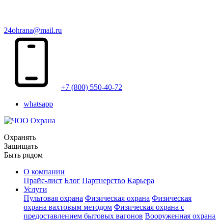
24ohrana@mail.ru
+7 (800) 550-40-72
whatsapp
Охранять
Защищать
Быть рядом
О компании
Прайс-лист
Блог
Партнерство
Карьера
Услуги
Пультовая охрана
Физическая охрана
Физическая
охрана вахтовым методом
Физическая охрана с
предоставлением бытовых вагонов
Вооруженная охрана