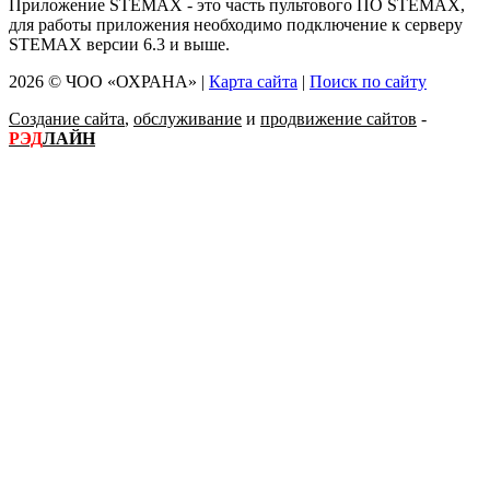
Приложение STEMAX - это часть пультового ПО STEMAX,
для работы приложения необходимо подключение к серверу
STEMAX версии 6.3 и выше.
2026 © ЧОО «ОХРАНА» |
Карта сайта
|
Поиск по сайту
Создание сайта
,
обслуживание
и
продвижение сайтов
-
РЭД
ЛАЙН