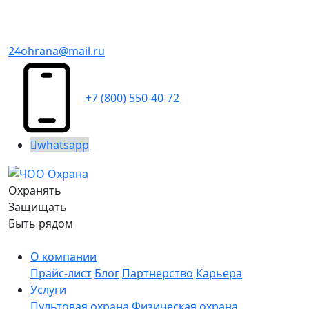
24ohrana@mail.ru
+7 (800) 550-40-72
whatsapp
Охранять
Защищать
Быть рядом
О компании
Прайс-лист
Блог
Партнерство
Карьера
Услуги
Пультовая охрана
Физическая охрана