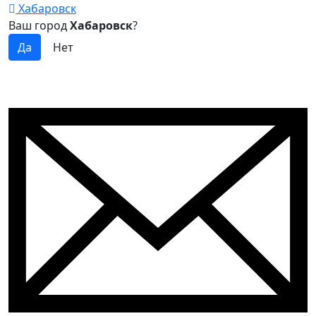
Хабаровск
Ваш город
Хабаровск
?