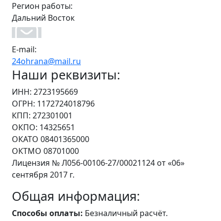
Регион работы:
Дальний Восток
E-mail:
24ohrana@mail.ru
Наши реквизиты:
ИНН: 2723195669
ОГРН: 1172724018796
КПП: 272301001
ОКПО: 14325651
ОКАТО 08401365000
ОКТМО 08701000
Лицензия № Л056-00106-27/00021124 от «06»
сентября 2017 г.
Общая информация:
Способы оплаты:
Безналичный расчёт.