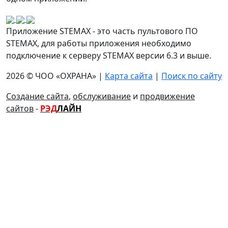
Приложение STEMAX - это часть пультового ПО
STEMAX, для работы приложения необходимо
подключение к серверу STEMAX версии 6.3 и выше.
2026 © ЧОО «ОХРАНА» |
Карта сайта
|
Поиск по сайту
Создание сайта
,
обслуживание
и
продвижение
сайтов
-
РЭД
ЛАЙН