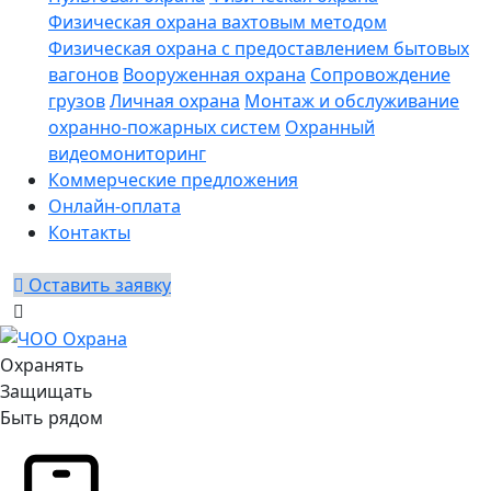
Физическая охрана вахтовым методом
Физическая охрана с предоставлением бытовых
вагонов
Вооруженная охрана
Сопровождение
грузов
Личная охрана
Монтаж и обслуживание
охранно-пожарных систем
Охранный
видеомониторинг
Коммерческие предложения
Онлайн-оплата
Контакты
Оставить заявку
Охранять
Защищать
Быть рядом