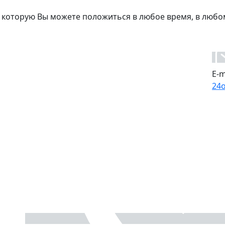
 которую Вы можете положиться в любое время, в любо
E-m
24