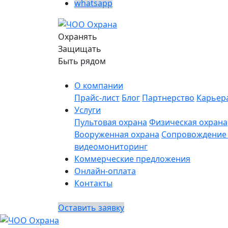
whatsapp
Охранять
Защищать
Быть рядом
О компании
Прайс-лист
Блог
Партнерство
Карьер
Услуги
Пультовая охрана
Физическая охрана
Вооруженная охрана
Сопровождение 
видеомониторинг
Коммерческие предложения
Онлайн-оплата
Контакты
Оставить заявку