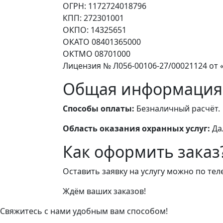
ОГРН: 1172724018796
КПП: 272301001
ОКПО: 14325651
ОКАТО 08401365000
ОКТМО 08701000
Лицензия № Л056-00106-27/00021124 от «
Общая информация
Способы оплаты:
Безналичный расчёт.
Область оказания охранных услуг:
Да
Как оформить заказ
Оставить заявку на услугу можно по те
Ждём ваших заказов!
Свяжитесь с нами удобным вам способом!