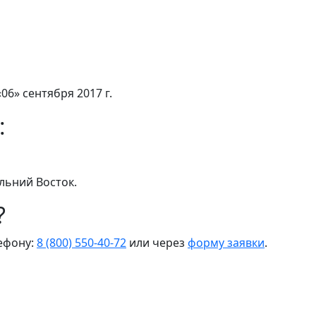
06» сентября 2017 г.
:
льний Восток.
?
лефону:
8 (800) 550-40-72
или через
форму заявки
.