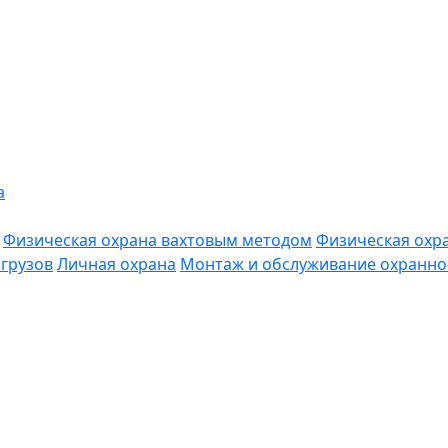
а
Физическая охрана вахтовым методом
Физическая охр
грузов
Личная охрана
Монтаж и обслуживание охранно