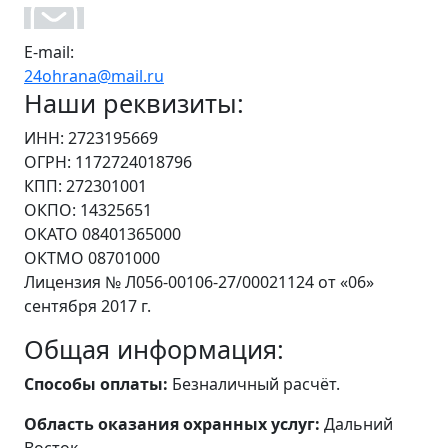
E-mail:
24ohrana@mail.ru
Наши реквизиты:
ИНН: 2723195669
ОГРН: 1172724018796
КПП: 272301001
ОКПО: 14325651
ОКАТО 08401365000
ОКТМО 08701000
Лицензия № Л056-00106-27/00021124 от «06»
сентября 2017 г.
Общая информация:
Способы оплаты:
Безналичный расчёт.
Область оказания охранных услуг:
Дальний