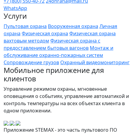
+7 (800) 550-40-72
24ohrana@mail.ru
WhatsApp
Услуги
Пультовая охрана
Вооруженная охрана
Личная
охрана
Физическая охрана
Физическая охрана
вахтовым методом
Физическая охрана с
предоставлением бытовых вагонов
Монтаж и
обслуживание охранно-пожарных систем
Сопровождение грузов
Охранный видеомониторинг
Мобильное приложение для
клиентов
Управление режимом охраны, мгновенные
оповещения о событиях, управление автоматикой и
контроль температуры на всех объектах клиента в
одном приложении.
Приложение STEMAX - это часть пультового ПО