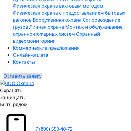
Физическая охрана вахтовым методом
Физическая охрана с предоставлением бытовых
вагонов
Вооруженная охрана
Сопровождение
грузов
Личная охрана
Монтаж и обслуживание
охранно-пожарных систем
Охранный
видеомониторинг
Коммерческие предложения
Онлайн-оплата
Контакты
Оставить заявку
Охранять
Защищать
Быть рядом
+7 (800) 550-40-72