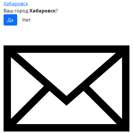
Хабаровск
Ваш город
Хабаровск
?