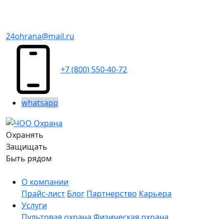
24ohrana@mail.ru
+7 (800) 550-40-72
whatsapp
Охранять
Защищать
Быть рядом
О компании
Прайс-лист
Блог
Партнерство
Карьера
Услуги
Пультовая охрана
Физическая охрана