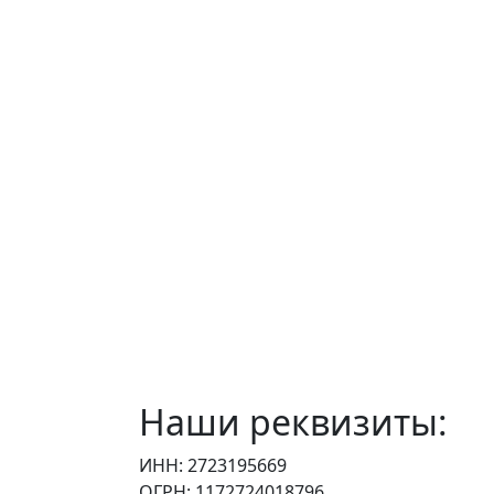
Наши реквизиты:
ИНН: 2723195669
ОГРН: 1172724018796