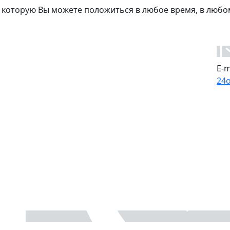
 которую Вы можете положиться в любое время, в любо
E-m
24