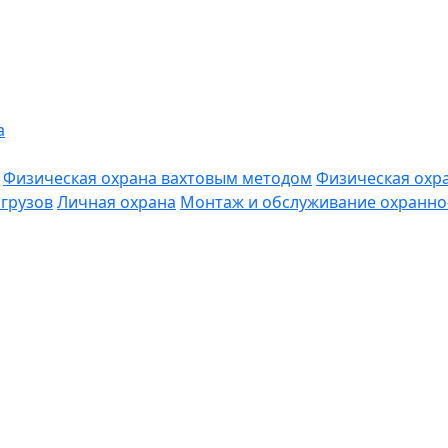
а
Физическая охрана вахтовым методом
Физическая охр
грузов
Личная охрана
Монтаж и обслуживание охранно