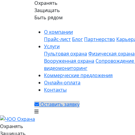
Охранять
Защищать
Быть рядом
О компании
Прайс-лист
Блог
Партнерство
Карьер
Услуги
Пультовая охрана
Физическая охрана
Вооруженная охрана
Сопровождение 
видеомониторинг
Коммерческие предложения
Онлайн-оплата
Контакты
Оставить заявку
Охранять
Защищать