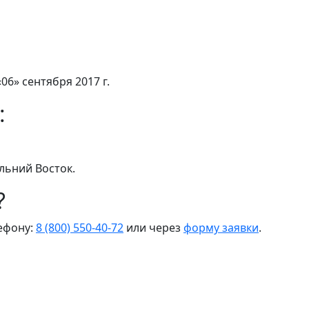
06» сентября 2017 г.
:
льний Восток.
?
лефону:
8 (800) 550-40-72
или через
форму заявки
.